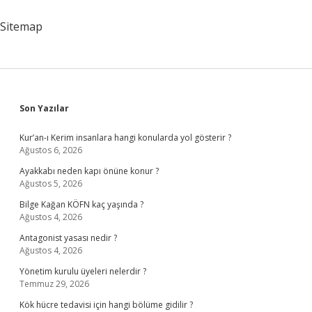
Bulunur
Sitemap
Sidebar
Son Yazılar
Kur’an-ı Kerim insanlara hangi konularda yol gösterir ?
Ağustos 6, 2026
Ayakkabı neden kapı önüne konur ?
Ağustos 5, 2026
Bilge Kağan KÖFN kaç yaşında ?
Ağustos 4, 2026
Antagonist yasası nedir ?
Ağustos 4, 2026
Yönetim kurulu üyeleri nelerdir ?
Temmuz 29, 2026
Kök hücre tedavisi için hangi bölüme gidilir ?