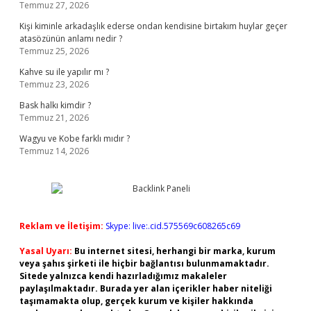
Temmuz 27, 2026
Kişi kiminle arkadaşlık ederse ondan kendisine birtakım huylar geçer
atasözünün anlamı nedir ?
Temmuz 25, 2026
Kahve su ile yapılır mı ?
Temmuz 23, 2026
Bask halkı kimdir ?
Temmuz 21, 2026
Wagyu ve Kobe farklı mıdır ?
Temmuz 14, 2026
Reklam ve İletişim:
Skype: live:.cid.575569c608265c69
Yasal Uyarı:
Bu internet sitesi, herhangi bir marka, kurum
veya şahıs şirketi ile hiçbir bağlantısı bulunmamaktadır.
Sitede yalnızca kendi hazırladığımız makaleler
paylaşılmaktadır. Burada yer alan içerikler haber niteliği
taşımamakta olup, gerçek kurum ve kişiler hakkında