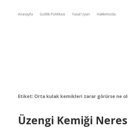
Anasayfa
Gizlilik Politikası
Yasal Uyarı
Hakkımızda
Etiket:
Orta kulak kemikleri zarar görürse ne ol
Üzengi Kemiği Neres