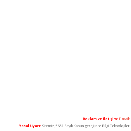
Reklam ve İletişim:
E-mail:
Yasal Uyarı:
Sitemiz, 5651 Sayılı Kanun gereğince Bilgi Teknolojiler