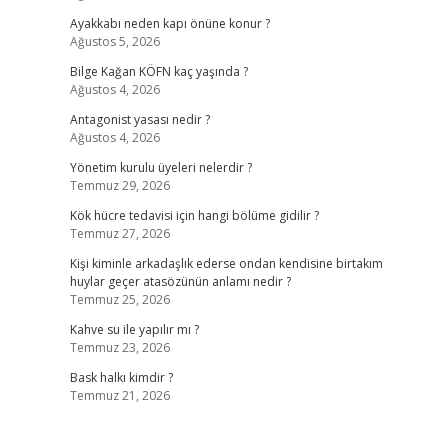
Ayakkabı neden kapı önüne konur ?
Ağustos 5, 2026
Bilge Kağan KÖFN kaç yaşında ?
Ağustos 4, 2026
Antagonist yasası nedir ?
Ağustos 4, 2026
Yönetim kurulu üyeleri nelerdir ?
Temmuz 29, 2026
Kök hücre tedavisi için hangi bölüme gidilir ?
Temmuz 27, 2026
Kişi kiminle arkadaşlık ederse ondan kendisine birtakım
huylar geçer atasözünün anlamı nedir ?
Temmuz 25, 2026
Kahve su ile yapılır mı ?
Temmuz 23, 2026
Bask halkı kimdir ?
Temmuz 21, 2026