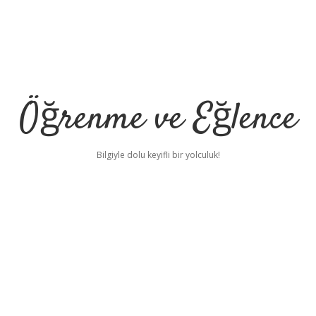
Öğrenme ve Eğlence
Bilgiyle dolu keyifli bir yolculuk!