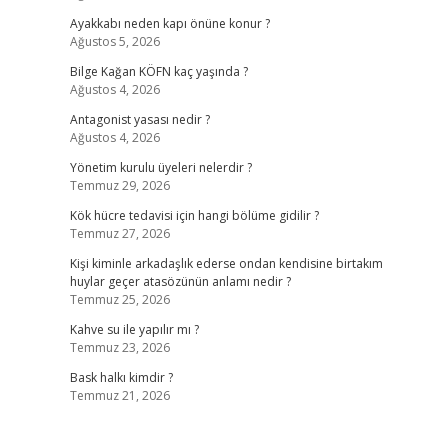
Ayakkabı neden kapı önüne konur ?
Ağustos 5, 2026
Bilge Kağan KÖFN kaç yaşında ?
Ağustos 4, 2026
Antagonist yasası nedir ?
Ağustos 4, 2026
Yönetim kurulu üyeleri nelerdir ?
Temmuz 29, 2026
Kök hücre tedavisi için hangi bölüme gidilir ?
Temmuz 27, 2026
Kişi kiminle arkadaşlık ederse ondan kendisine birtakım
huylar geçer atasözünün anlamı nedir ?
Temmuz 25, 2026
Kahve su ile yapılır mı ?
Temmuz 23, 2026
Bask halkı kimdir ?
Temmuz 21, 2026