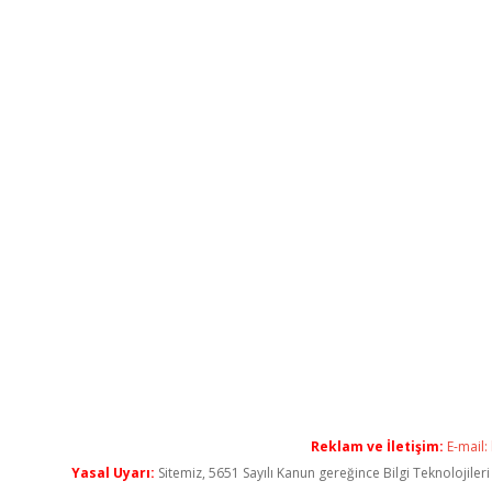
Reklam ve İletişim:
E-mail:
Yasal Uyarı:
Sitemiz, 5651 Sayılı Kanun gereğince Bilgi Teknolojiler