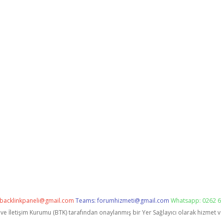
backlinkpaneli@gmail.com
Teams:
forumhizmeti@gmail.com
Whatsapp: 0262 6
i ve İletişim Kurumu (BTK) tarafından onaylanmış bir Yer Sağlayıcı olarak hizmet 