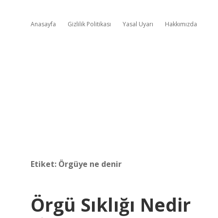
Anasayfa
Gizlilik Politikası
Yasal Uyarı
Hakkımızda
Etiket:
Örgüye ne denir
Örgü Sıklığı Nedir