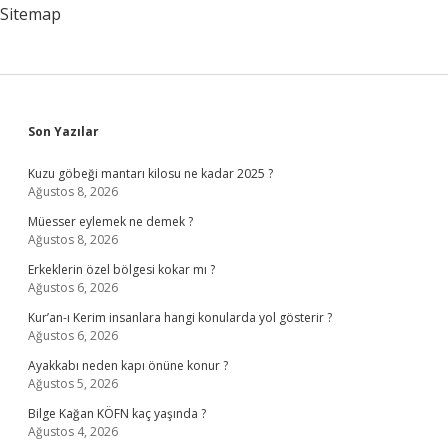
Sitemap
Sidebar
Son Yazılar
Kuzu göbeği mantarı kilosu ne kadar 2025 ?
Ağustos 8, 2026
Müesser eylemek ne demek ?
Ağustos 8, 2026
Erkeklerin özel bölgesi kokar mı ?
Ağustos 6, 2026
Kur’an-ı Kerim insanlara hangi konularda yol gösterir ?
Ağustos 6, 2026
Ayakkabı neden kapı önüne konur ?
Ağustos 5, 2026
Bilge Kağan KÖFN kaç yaşında ?
Ağustos 4, 2026