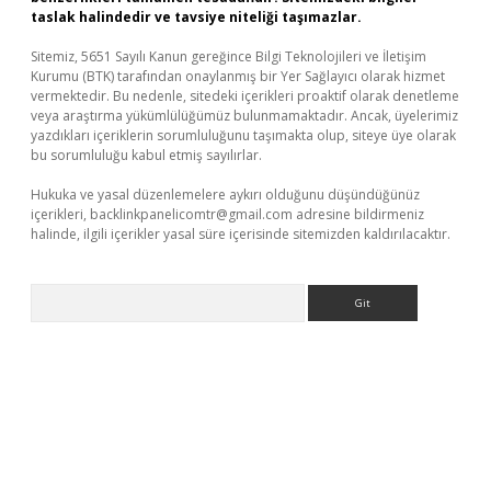
taslak halindedir ve tavsiye niteliği taşımazlar.
Sitemiz, 5651 Sayılı Kanun gereğince Bilgi Teknolojileri ve İletişim
Kurumu (BTK) tarafından onaylanmış bir Yer Sağlayıcı olarak hizmet
vermektedir. Bu nedenle, sitedeki içerikleri proaktif olarak denetleme
veya araştırma yükümlülüğümüz bulunmamaktadır. Ancak, üyelerimiz
yazdıkları içeriklerin sorumluluğunu taşımakta olup, siteye üye olarak
bu sorumluluğu kabul etmiş sayılırlar.
Hukuka ve yasal düzenlemelere aykırı olduğunu düşündüğünüz
içerikleri,
backlinkpanelicomtr@gmail.com
adresine bildirmeniz
halinde, ilgili içerikler yasal süre içerisinde sitemizden kaldırılacaktır.
Arama
dcasino