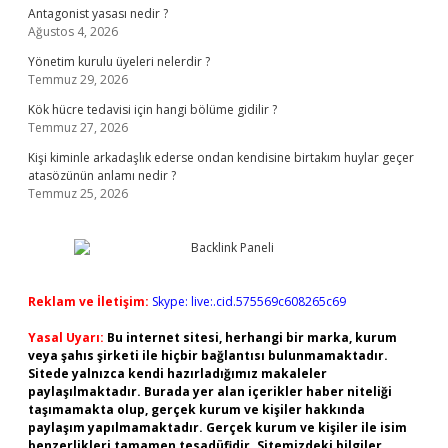
Antagonist yasası nedir ?
Ağustos 4, 2026
Yönetim kurulu üyeleri nelerdir ?
Temmuz 29, 2026
Kök hücre tedavisi için hangi bölüme gidilir ?
Temmuz 27, 2026
Kişi kiminle arkadaşlık ederse ondan kendisine birtakım huylar geçer
atasözünün anlamı nedir ?
Temmuz 25, 2026
Reklam ve İletişim:
Skype: live:.cid.575569c608265c69
Yasal Uyarı:
Bu internet sitesi, herhangi bir marka, kurum
veya şahıs şirketi ile hiçbir bağlantısı bulunmamaktadır.
Sitede yalnızca kendi hazırladığımız makaleler
paylaşılmaktadır. Burada yer alan içerikler haber niteliği
taşımamakta olup, gerçek kurum ve kişiler hakkında
paylaşım yapılmamaktadır. Gerçek kurum ve kişiler ile isim
benzerlikleri tamamen tesadüfidir. Sitemizdeki bilgiler