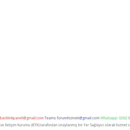
backlinkpaneli@gmail.com
Teams:
forumhizmeti@gmail.com
Whatsapp: 0262 6
i ve İletişim Kurumu (BTK) tarafından onaylanmış bir Yer Sağlayıcı olarak hizmet 