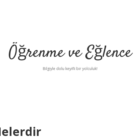
Öğrenme ve Eğlence
Bilgiyle dolu keyifli bir yolculuk!
elerdir