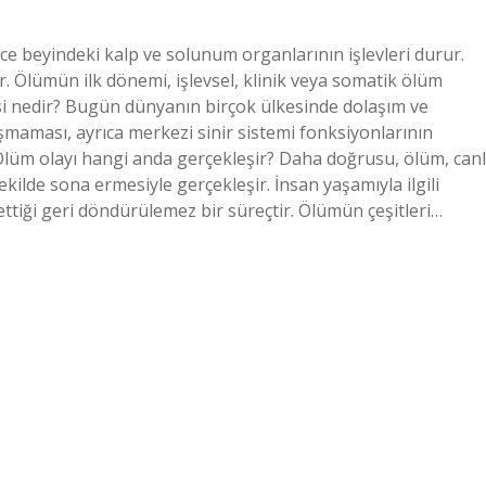
e beyindeki kalp ve solunum organlarının işlevleri durur.
. Ölümün ilk dönemi, işlevsel, klinik veya somatik ölüm
si nedir? Bugün dünyanın birçok ülkesinde dolaşım ve
maması, ayrıca merkezi sinir sistemi fonksiyonlarının
Ölüm olayı hangi anda gerçekleşir? Daha doğrusu, ölüm, canl
ekilde sona ermesiyle gerçekleşir. İnsan yaşamıyla ilgili
ybettiği geri döndürülemez bir süreçtir. Ölümün çeşitleri…