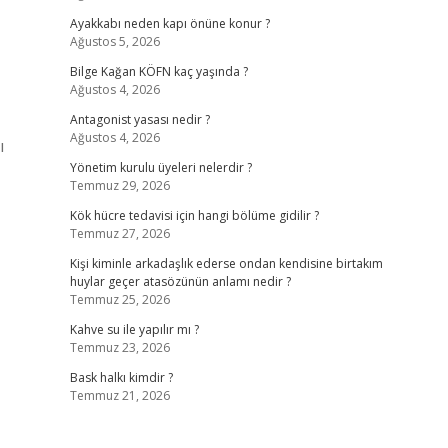
Ayakkabı neden kapı önüne konur ?
Ağustos 5, 2026
Bilge Kağan KÖFN kaç yaşında ?
Ağustos 4, 2026
Antagonist yasası nedir ?
Ağustos 4, 2026
ı
Yönetim kurulu üyeleri nelerdir ?
Temmuz 29, 2026
Kök hücre tedavisi için hangi bölüme gidilir ?
Temmuz 27, 2026
Kişi kiminle arkadaşlık ederse ondan kendisine birtakım
huylar geçer atasözünün anlamı nedir ?
Temmuz 25, 2026
Kahve su ile yapılır mı ?
Temmuz 23, 2026
Bask halkı kimdir ?
Temmuz 21, 2026