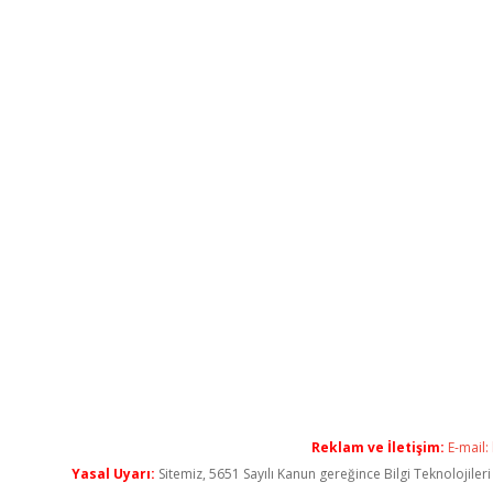
Reklam ve İletişim:
E-mail:
Yasal Uyarı:
Sitemiz, 5651 Sayılı Kanun gereğince Bilgi Teknolojiler