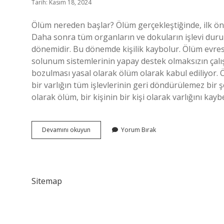
Tarih: Kasım 18, 2024
Ölüm nereden başlar? Ölüm gerçekleştiğinde, ilk önc
Daha sonra tüm organların ve dokuların işlevi durur
dönemidir. Bu dönemde kişilik kaybolur. Ölüm evre
solunum sistemlerinin yapay destek olmaksızın çalış
bozulması yasal olarak ölüm olarak kabul ediliyor. 
bir varlığın tüm işlevlerinin geri döndürülemez bir ş
olarak ölüm, bir kişinin bir kişi olarak varlığını ka
Ölümün
Devamını okuyun
Yorum Bırak
Aşamaları
Nelerdir
Sitemap