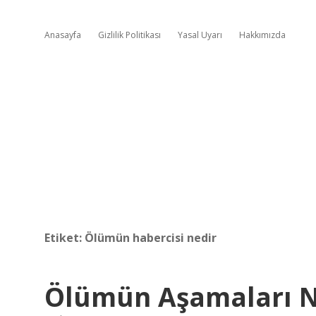
Anasayfa
Gizlilik Politikası
Yasal Uyarı
Hakkımızda
Etiket:
Ölümün habercisi nedir
Ölümün Aşamaları N