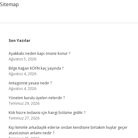
Mıdır
Sitemap
Sidebar
Son Yazılar
Ayakkabı neden kapı önüne konur ?
Ağustos 5, 2026
Bilge Kağan KÖFN kaç yaşında ?
Ağustos 4, 2026
Antagonist yasası nedir ?
Ağustos 4, 2026
Yönetim kurulu üyeleri nelerdir ?
Temmuz 29, 2026
Kök hücre tedavisi için hangi bölüme gidilir ?
Temmuz 27, 2026
Kişi kiminle arkadaşlık ederse ondan kendisine birtakım huylar geçer
atasözünün anlamı nedir ?