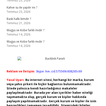
Temmuz 25, 2026
Kahve su ile yapılır mı ?
Temmuz 23, 2026
Bask halkı kimdir ?
Temmuz 21, 2026
Wagyu ve Kobe farklı mıdır ?
Temmuz 14, 2026
Wagyu ve Kobe farklı mıdır ?
Temmuz 14, 2026
Reklam ve İletişim:
Skype: live:.cid.575569c608265c69
Yasal Uyarı:
Bu internet sitesi, herhangi bir marka, kurum
veya şahıs şirketi ile hiçbir bağlantısı bulunmamaktadır.
Sitede yalnızca kendi hazırladığımız makaleler
paylaşılmaktadır. Burada yer alan içerikler haber niteliği
taşımamakta olup, gerçek kurum ve kişiler hakkında
paylaşım yapılmamaktadır. Gerçek kurum ve kişiler ile isim
benzerlikleri tamamen tesadüfidir. Sitemizdeki bilgiler