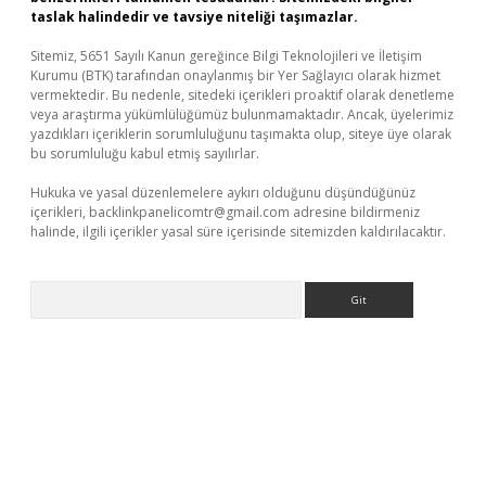
taslak halindedir ve tavsiye niteliği taşımazlar.
Sitemiz, 5651 Sayılı Kanun gereğince Bilgi Teknolojileri ve İletişim
Kurumu (BTK) tarafından onaylanmış bir Yer Sağlayıcı olarak hizmet
vermektedir. Bu nedenle, sitedeki içerikleri proaktif olarak denetleme
veya araştırma yükümlülüğümüz bulunmamaktadır. Ancak, üyelerimiz
yazdıkları içeriklerin sorumluluğunu taşımakta olup, siteye üye olarak
bu sorumluluğu kabul etmiş sayılırlar.
Hukuka ve yasal düzenlemelere aykırı olduğunu düşündüğünüz
içerikleri,
backlinkpanelicomtr@gmail.com
adresine bildirmeniz
halinde, ilgili içerikler yasal süre içerisinde sitemizden kaldırılacaktır.
Arama
ino