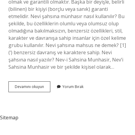
olmak ve garantili olmaktır. Başka bir deyişle, belirli
(bilinen) bir kişiyi (borçlu veya sanık) garanti
etmelidir. Nevi şahsına münhasır nasıl kullanılır? Bu
şekilde, bu özelliklerin olumlu veya olumsuz olup
olmadığına bakılmaksızın, benzersiz özellikleri, stil,
karakter ve davranışa sahip insanlar için özel kelime
grubu kullanılır. Nevi şahsına mahsus ne demek? [1]
(‘) benzersiz davranış ve karaktere sahip. Nevi
şahsına nasıl yazılır? Nev-i Sahsina Munhasir, Nev’i
Sahsina Munhasir ve bir şekilde kişisel olarak…
Şahsına
Devamını okuyun
Yorum Bırak
Ait
Ne
Demek
Sitemap