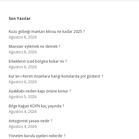
Sidebar
Son Yazılar
Kuzu göbeği mantarı kilosu ne kadar 2025 ?
Ağustos 8, 2026
Müesser eylemek ne demek ?
Ağustos 8, 2026
Erkeklerin özel bölgesi kokar mı ?
Ağustos 6, 2026
Kur’an-ı Kerim insanlara hangi konularda yol gösterir ?
Ağustos 6, 2026
Ayakkabı neden kapı önüne konur ?
Ağustos 5, 2026
Bilge Kağan KÖFN kaç yaşında ?
Ağustos 4, 2026
Antagonist yasası nedir ?
Ağustos 4, 2026
Yönetim kurulu üyeleri nelerdir ?