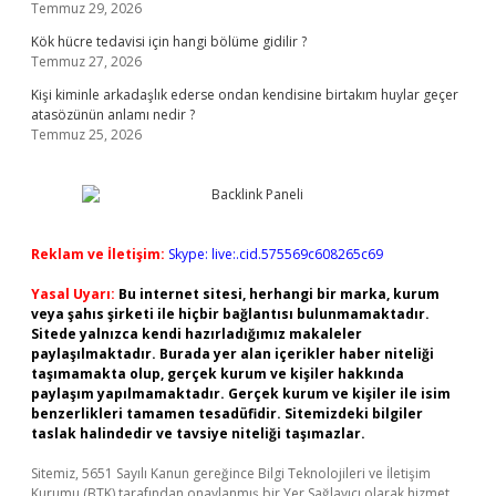
Temmuz 29, 2026
Kök hücre tedavisi için hangi bölüme gidilir ?
Temmuz 27, 2026
Kişi kiminle arkadaşlık ederse ondan kendisine birtakım huylar geçer
atasözünün anlamı nedir ?
Temmuz 25, 2026
Reklam ve İletişim:
Skype: live:.cid.575569c608265c69
Yasal Uyarı:
Bu internet sitesi, herhangi bir marka, kurum
veya şahıs şirketi ile hiçbir bağlantısı bulunmamaktadır.
Sitede yalnızca kendi hazırladığımız makaleler
paylaşılmaktadır. Burada yer alan içerikler haber niteliği
taşımamakta olup, gerçek kurum ve kişiler hakkında
paylaşım yapılmamaktadır. Gerçek kurum ve kişiler ile isim
benzerlikleri tamamen tesadüfidir. Sitemizdeki bilgiler
taslak halindedir ve tavsiye niteliği taşımazlar.
Sitemiz, 5651 Sayılı Kanun gereğince Bilgi Teknolojileri ve İletişim
Kurumu (BTK) tarafından onaylanmış bir Yer Sağlayıcı olarak hizmet