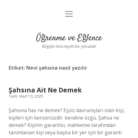
menüyü
Anasayfa
aç
Gizlilik Politikası
Öğrenme ve Eğlence
Yasal Uyarı
Bilgiyle dolu keyifli bir yolculuk!
Hakkımızda
Etiket:
Nevi şahsına nasıl yazılır
Şahsına Ait Ne Demek
Tarih: Mart 10, 2025
Şahsına has ne demek? Eşsiz davranışları olan kişi,
kişileri için benzersizdir. kendine özgü. Şahsa ne
demek? Kişinin garantisi, mahkeme tarafından
tanımlanan kişi veya başka bir yer için bir garanti