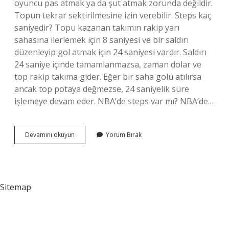
oyuncu pas atmak ya da şut atmak zorunda değildir.
Topun tekrar sektirilmesine izin verebilir. Steps kaç
saniyedir? Topu kazanan takımın rakip yarı
sahasına ilerlemek için 8 saniyesi ve bir saldırı
düzenleyip gol atmak için 24 saniyesi vardır. Saldırı
24 saniye içinde tamamlanmazsa, zaman dolar ve
top rakip takıma gider. Eğer bir saha golü atılırsa
ancak top potaya değmezse, 24 saniyelik süre
işlemeye devam eder. NBA’de steps var mı? NBA’de…
Basketbol
Devamını okuyun
Yorum Bırak
Kuralları
Steps
Nedir
Sitemap