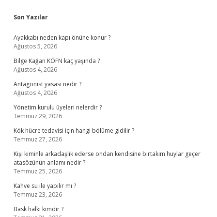
Sidebar
Son Yazılar
Ayakkabı neden kapı önüne konur ?
Ağustos 5, 2026
Bilge Kağan KÖFN kaç yaşında ?
Ağustos 4, 2026
Antagonist yasası nedir ?
Ağustos 4, 2026
Yönetim kurulu üyeleri nelerdir ?
Temmuz 29, 2026
Kök hücre tedavisi için hangi bölüme gidilir ?
Temmuz 27, 2026
Kişi kiminle arkadaşlık ederse ondan kendisine birtakım huylar geçer
atasözünün anlamı nedir ?
Temmuz 25, 2026
Kahve su ile yapılır mı ?
Temmuz 23, 2026
Bask halkı kimdir ?