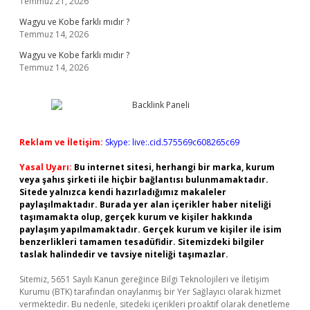
Temmuz 21, 2026
Wagyu ve Kobe farklı mıdır ?
Temmuz 14, 2026
Wagyu ve Kobe farklı mıdır ?
Temmuz 14, 2026
Reklam ve İletişim:
Skype: live:.cid.575569c608265c69
Yasal Uyarı:
Bu internet sitesi, herhangi bir marka, kurum
veya şahıs şirketi ile hiçbir bağlantısı bulunmamaktadır.
Sitede yalnızca kendi hazırladığımız makaleler
paylaşılmaktadır. Burada yer alan içerikler haber niteliği
taşımamakta olup, gerçek kurum ve kişiler hakkında
paylaşım yapılmamaktadır. Gerçek kurum ve kişiler ile isim
benzerlikleri tamamen tesadüfidir. Sitemizdeki bilgiler
taslak halindedir ve tavsiye niteliği taşımazlar.
Sitemiz, 5651 Sayılı Kanun gereğince Bilgi Teknolojileri ve İletişim
Kurumu (BTK) tarafından onaylanmış bir Yer Sağlayıcı olarak hizmet
vermektedir. Bu nedenle, sitedeki içerikleri proaktif olarak denetleme