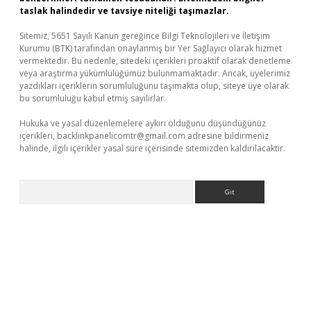
taslak halindedir ve tavsiye niteliği taşımazlar.
Sitemiz, 5651 Sayılı Kanun gereğince Bilgi Teknolojileri ve İletişim
Kurumu (BTK) tarafından onaylanmış bir Yer Sağlayıcı olarak hizmet
vermektedir. Bu nedenle, sitedeki içerikleri proaktif olarak denetleme
veya araştırma yükümlülüğümüz bulunmamaktadır. Ancak, üyelerimiz
yazdıkları içeriklerin sorumluluğunu taşımakta olup, siteye üye olarak
bu sorumluluğu kabul etmiş sayılırlar.
Hukuka ve yasal düzenlemelere aykırı olduğunu düşündüğünüz
içerikleri,
backlinkpanelicomtr@gmail.com
adresine bildirmeniz
halinde, ilgili içerikler yasal süre içerisinde sitemizden kaldırılacaktır.
Arama
ino