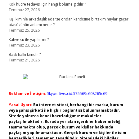
Kök hücre tedavisi için hangi bölüme gidilir ?
Temmuz 27, 2026
Kişi kiminle arkadaşlık ederse ondan kendisine birtakım huylar geçer
atasözünün anlamı nedir ?
Temmuz 25, 2026
Kahve su ile yapılır mı ?
Temmuz 23, 2026
Bask halkı kimdir ?
Temmuz 21, 2026
Reklam ve İletişim:
Skype: live:.cid.575569c608265c69
Yasal Uyarı:
Bu internet sitesi, herhangi bir marka, kurum
veya şahıs şirketi ile hiçbir bağlantısı bulunmamaktadır.
Sitede yalnızca kendi hazırladığımız makaleler
paylaşılmaktadır. Burada yer alan içerikler haber niteliği
taşımamakta olup, gerçek kurum ve kişiler hakkında
paylaşım yapılmamaktadır. Gerçek kurum ve kişiler ile isim
benzerlikleri tamamen tesadüfidir. Sitemizdeki bilgiler