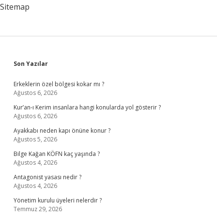
Sitemap
Sidebar
Son Yazılar
Erkeklerin özel bölgesi kokar mı ?
Ağustos 6, 2026
Kur’an-ı Kerim insanlara hangi konularda yol gösterir ?
Ağustos 6, 2026
Ayakkabı neden kapı önüne konur ?
Ağustos 5, 2026
Bilge Kağan KÖFN kaç yaşında ?
Ağustos 4, 2026
Antagonist yasası nedir ?
Ağustos 4, 2026
Yönetim kurulu üyeleri nelerdir ?
Temmuz 29, 2026