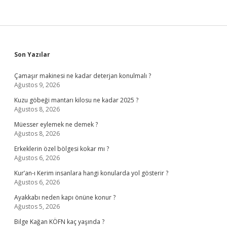
Sidebar
Son Yazılar
Çamaşır makinesi ne kadar deterjan konulmalı ?
Ağustos 9, 2026
Kuzu göbeği mantarı kilosu ne kadar 2025 ?
Ağustos 8, 2026
Müesser eylemek ne demek ?
Ağustos 8, 2026
Erkeklerin özel bölgesi kokar mı ?
Ağustos 6, 2026
Kur’an-ı Kerim insanlara hangi konularda yol gösterir ?
Ağustos 6, 2026
Ayakkabı neden kapı önüne konur ?
Ağustos 5, 2026
Bilge Kağan KÖFN kaç yaşında ?