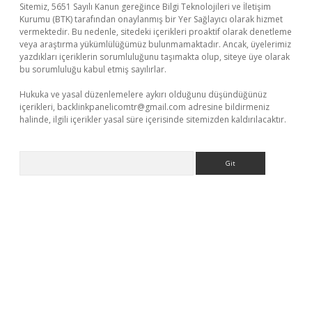
Sitemiz, 5651 Sayılı Kanun gereğince Bilgi Teknolojileri ve İletişim
Kurumu (BTK) tarafından onaylanmış bir Yer Sağlayıcı olarak hizmet
vermektedir. Bu nedenle, sitedeki içerikleri proaktif olarak denetleme
veya araştırma yükümlülüğümüz bulunmamaktadır. Ancak, üyelerimiz
yazdıkları içeriklerin sorumluluğunu taşımakta olup, siteye üye olarak
bu sorumluluğu kabul etmiş sayılırlar.
Hukuka ve yasal düzenlemelere aykırı olduğunu düşündüğünüz
içerikleri,
backlinkpanelicomtr@gmail.com
adresine bildirmeniz
halinde, ilgili içerikler yasal süre içerisinde sitemizden kaldırılacaktır.
Arama
sino