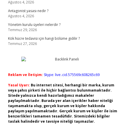
Ağustos 4, 2026
Antagonist yasası nedir ?
Ağustos 4, 2026
Yönetim kurulu üyeleri nelerdir ?
Temmuz 29, 2026
Kök hücre tedavisi için hangi bölüme gidilir ?
Temmuz 27, 2026
Reklam ve İletişim:
Skype: live:.cid.575569c608265c69
Yasal Uyarı:
Bu internet sitesi, herhangi bir marka, kurum
veya şahıs şirketi ile hiçbir bağlantısı bulunmamaktadır.
Sitede yalnızca kendi hazırladığımız makaleler
paylaşılmaktadır. Burada yer alan içerikler haber niteliği
taşımamakta olup, gerçek kurum ve kişiler hakkında
paylaşım yapılmamaktadır. Gerçek kurum ve kişiler ile isim
benzerlikleri tamamen tesadüfidir. Sitemizdeki bilgiler
taslak halindedir ve tavsiye niteliği taşımazlar.