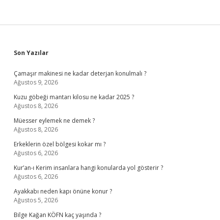
Sidebar
Son Yazılar
Çamaşır makinesi ne kadar deterjan konulmalı ?
Ağustos 9, 2026
Kuzu göbeği mantarı kilosu ne kadar 2025 ?
Ağustos 8, 2026
Müesser eylemek ne demek ?
Ağustos 8, 2026
Erkeklerin özel bölgesi kokar mı ?
Ağustos 6, 2026
Kur’an-ı Kerim insanlara hangi konularda yol gösterir ?
Ağustos 6, 2026
Ayakkabı neden kapı önüne konur ?
Ağustos 5, 2026
Bilge Kağan KÖFN kaç yaşında ?