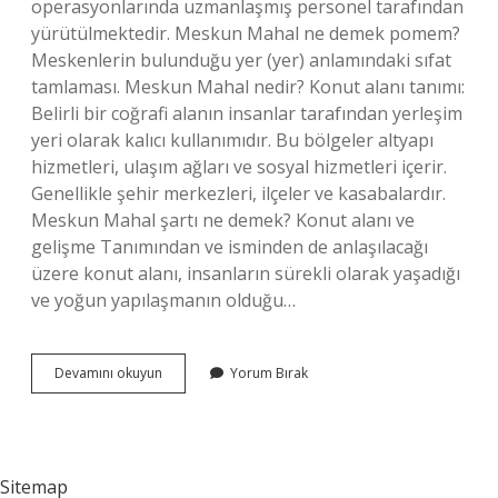
operasyonlarında uzmanlaşmış personel tarafından
yürütülmektedir. Meskun Mahal ne demek pomem?
Meskenlerin bulunduğu yer (yer) anlamındaki sıfat
tamlaması. Meskun Mahal nedir? Konut alanı tanımı:
Belirli bir coğrafi alanın insanlar tarafından yerleşim
yeri olarak kalıcı kullanımıdır. Bu bölgeler altyapı
hizmetleri, ulaşım ağları ve sosyal hizmetleri içerir.
Genellikle şehir merkezleri, ilçeler ve kasabalardır.
Meskun Mahal şartı ne demek? Konut alanı ve
gelişme Tanımından ve isminden de anlaşılacağı
üzere konut alanı, insanların sürekli olarak yaşadığı
ve yoğun yapılaşmanın olduğu…
Meskun
Devamını okuyun
Yorum Bırak
Mahal
Harekatı
Nedir
Sitemap