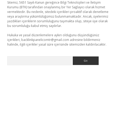
Sitemiz, 5651 Sayılı Kanun gereğince Bilgi Teknolojileri ve İletişim
Kurumu (BTK) tarafından onaylanmış bir Yer Sağlayıcı olarak hizmet
vermektedir. Bu nedenle, sitedeki içerikleri proaktif olarak denetleme
veya araştırma yükümlülüğümüz bulunmamaktadır. Ancak, üyelerimiz
yazdıkları içeriklerin sorumluluğunu taşımakta olup, siteye üye olarak
bu sorumluluğu kabul etmiş sayılırlar.
Hukuka ve yasal düzenlemelere aykırı olduğunu düşündüğünüz
içerikleri,
backlinkpanelicomtr@gmail.com
adresine bildirmeniz
halinde, ilgili içerikler yasal süre içerisinde sitemizden kaldırılacaktır.
Arama
ino