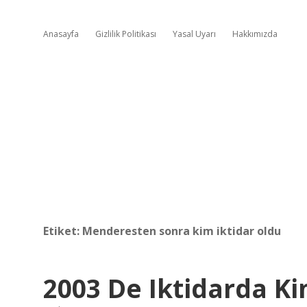
Anasayfa
Gizlilik Politikası
Yasal Uyarı
Hakkımızda
Etiket:
Menderesten sonra kim iktidar oldu
2003 De Iktidarda Ki