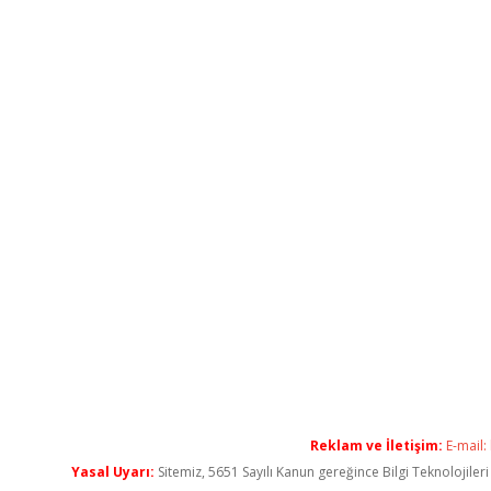
Reklam ve İletişim:
E-mail:
Yasal Uyarı:
Sitemiz, 5651 Sayılı Kanun gereğince Bilgi Teknolojiler