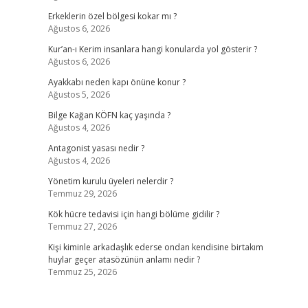
Erkeklerin özel bölgesi kokar mı ?
Ağustos 6, 2026
Kur’an-ı Kerim insanlara hangi konularda yol gösterir ?
Ağustos 6, 2026
Ayakkabı neden kapı önüne konur ?
Ağustos 5, 2026
Bilge Kağan KÖFN kaç yaşında ?
Ağustos 4, 2026
Antagonist yasası nedir ?
Ağustos 4, 2026
Yönetim kurulu üyeleri nelerdir ?
Temmuz 29, 2026
Kök hücre tedavisi için hangi bölüme gidilir ?
Temmuz 27, 2026
Kişi kiminle arkadaşlık ederse ondan kendisine birtakım
huylar geçer atasözünün anlamı nedir ?
Temmuz 25, 2026