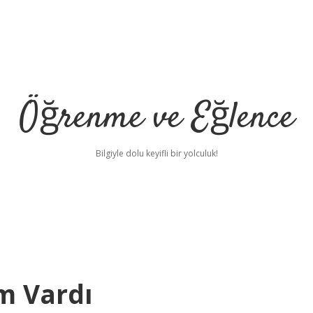
Öğrenme ve Eğlence
Bilgiyle dolu keyifli bir yolculuk!
m Vardı