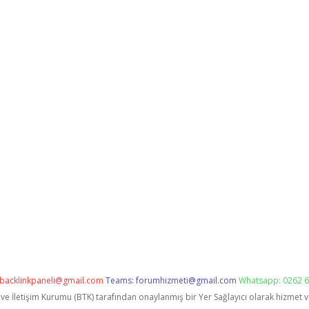
backlinkpaneli@gmail.com
Teams:
forumhizmeti@gmail.com
Whatsapp: 0262 6
i ve İletişim Kurumu (BTK) tarafından onaylanmış bir Yer Sağlayıcı olarak hizmet 