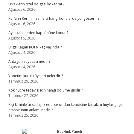
Erkeklerin özel bölgesi kokar mı ?
Ağustos 6, 2026
Kur’an-ı Kerim insanlara hangi konularda yol gösterir ?
Ağustos 6, 2026
Ayakkabı neden kapı önüne konur ?
Ağustos 5, 2026
Bilge Kağan KÖFN kaç yaşında ?
Ağustos 4, 2026
Antagonist yasası nedir ?
Ağustos 4, 2026
Yönetim kurulu üyeleri nelerdir ?
Temmuz 29, 2026
Kök hücre tedavisi için hangi bölüme gidilir ?
Temmuz 27, 2026
Kişi kiminle arkadaşlık ederse ondan kendisine birtakım huylar geçer
atasözünün anlamı nedir ?
Temmuz 25, 2026