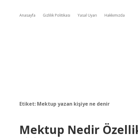
Anasayfa
Gizlilik Politikası
Yasal Uyarı
Hakkımızda
Etiket:
Mektup yazan kişiye ne denir
Mektup Nedir Özellik