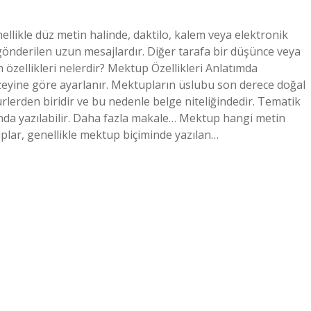
ellikle düz metin halinde, daktilo, kalem veya elektronik
 gönderilen uzun mesajlardır. Diğer tarafa bir düşünce veya
m özellikleri nelerdir? Mektup Özellikleri Anlatımda
 düzeyine göre ayarlanır. Mektupların üslubu son derece doğal
ürlerden biridir ve bu nedenle belge niteliğindedir. Tematik
da yazılabilir. Daha fazla makale… Mektup hangi metin
plar, genellikle mektup biçiminde yazılan…