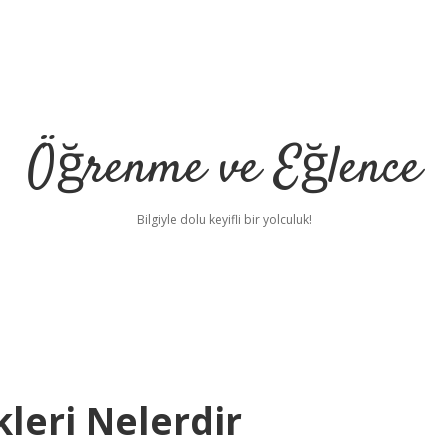
Öğrenme ve Eğlence
Bilgiyle dolu keyifli bir yolculuk!
leri Nelerdir