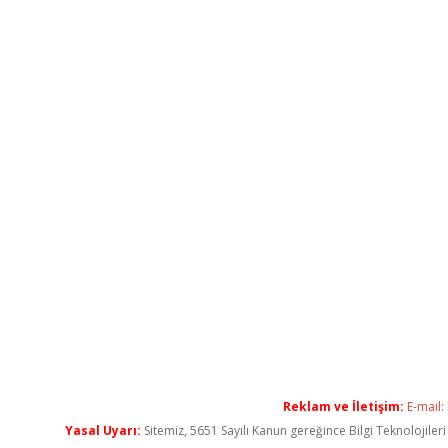
Reklam ve İletişim:
E-mail:
Yasal Uyarı:
Sitemiz, 5651 Sayılı Kanun gereğince Bilgi Teknolojiler