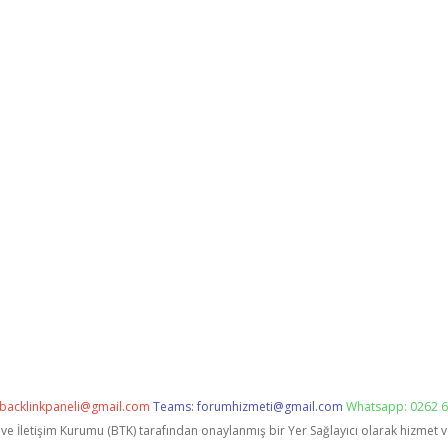
backlinkpaneli@gmail.com
Teams:
forumhizmeti@gmail.com
Whatsapp: 0262 6
i ve İletişim Kurumu (BTK) tarafından onaylanmış bir Yer Sağlayıcı olarak hizmet 