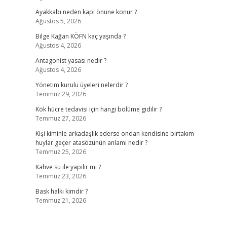
Ayakkabı neden kapı önüne konur ?
Ağustos 5, 2026
Bilge Kağan KÖFN kaç yaşında ?
Ağustos 4, 2026
Antagonist yasası nedir ?
Ağustos 4, 2026
Yönetim kurulu üyeleri nelerdir ?
Temmuz 29, 2026
Kök hücre tedavisi için hangi bölüme gidilir ?
Temmuz 27, 2026
Kişi kiminle arkadaşlık ederse ondan kendisine birtakım
huylar geçer atasözünün anlamı nedir ?
Temmuz 25, 2026
Kahve su ile yapılır mı ?
Temmuz 23, 2026
Bask halkı kimdir ?
Temmuz 21, 2026