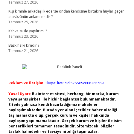
Temmuz 27, 2026
Kişi kiminle arkadaşlık ederse ondan kendisine birtakım huylar geçer
atasözünün anlamı nedir ?
Temmuz 25, 2026
Kahve su ile yapılır mı ?
Temmuz 23, 2026
Bask halkı kimdir ?
Temmuz 21, 2026
Reklam ve İletişim:
Skype: live:.cid.575569c608265c69
Yasal Uyarı:
Bu internet sitesi, herhangi bir marka, kurum
veya şahıs şirketi ile hiçbir bağlantısı bulunmamaktadır.
Sitede yalnızca kendi hazırladığımız makaleler
paylaşılmaktadır. Burada yer alan içerikler haber niteliği
taşımamakta olup, gerçek kurum ve kişiler hakkında
paylaşım yapılmamaktadır. Gerçek kurum ve kişiler ile isim
benzerlikleri tamamen tesadüfidir. Sitemizdeki bilgiler
taslak halindedir ve tavsiye niteliği taşımazlar.