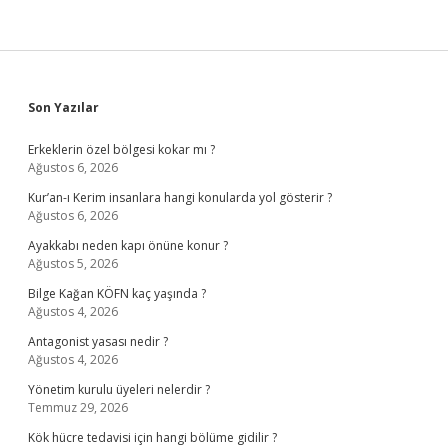
Sidebar
Son Yazılar
Erkeklerin özel bölgesi kokar mı ?
Ağustos 6, 2026
Kur’an-ı Kerim insanlara hangi konularda yol gösterir ?
Ağustos 6, 2026
Ayakkabı neden kapı önüne konur ?
Ağustos 5, 2026
Bilge Kağan KÖFN kaç yaşında ?
Ağustos 4, 2026
Antagonist yasası nedir ?
Ağustos 4, 2026
Yönetim kurulu üyeleri nelerdir ?
Temmuz 29, 2026
Kök hücre tedavisi için hangi bölüme gidilir ?