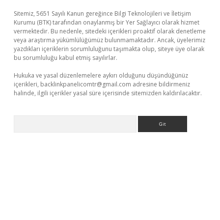
Sitemiz, 5651 Sayılı Kanun gereğince Bilgi Teknolojileri ve İletişim
Kurumu (BTK) tarafından onaylanmış bir Yer Sağlayıcı olarak hizmet
vermektedir. Bu nedenle, sitedeki içerikleri proaktif olarak denetleme
veya araştırma yükümlülüğümüz bulunmamaktadır. Ancak, üyelerimiz
yazdıkları içeriklerin sorumluluğunu taşımakta olup, siteye üye olarak
bu sorumluluğu kabul etmiş sayılırlar.
Hukuka ve yasal düzenlemelere aykırı olduğunu düşündüğünüz
içerikleri,
backlinkpanelicomtr@gmail.com
adresine bildirmeniz
halinde, ilgili içerikler yasal süre içerisinde sitemizden kaldırılacaktır.
Arama
ino