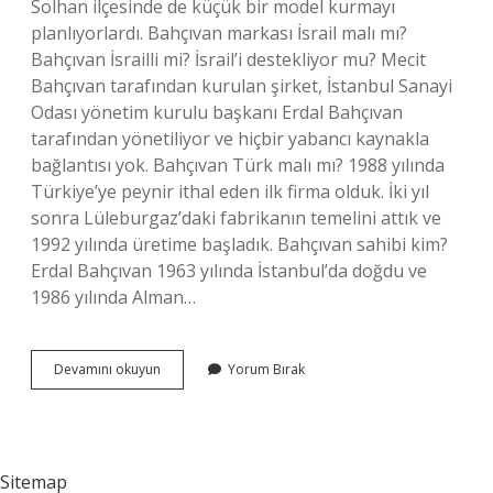
Solhan ilçesinde de küçük bir model kurmayı
planlıyorlardı. Bahçıvan markası İsrail malı mı?
Bahçıvan İsrailli mi? İsrail’i destekliyor mu? Mecit
Bahçıvan tarafından kurulan şirket, İstanbul Sanayi
Odası yönetim kurulu başkanı Erdal Bahçıvan
tarafından yönetiliyor ve hiçbir yabancı kaynakla
bağlantısı yok. Bahçıvan Türk malı mı? 1988 yılında
Türkiye’ye peynir ithal eden ilk firma olduk. İki yıl
sonra Lüleburgaz’daki fabrikanın temelini attık ve
1992 yılında üretime başladık. Bahçıvan sahibi kim?
Erdal Bahçıvan 1963 yılında İstanbul’da doğdu ve
1986 yılında Alman…
Bahçıvan
Devamını okuyun
Yorum Bırak
Kime
Aittir
Sitemap