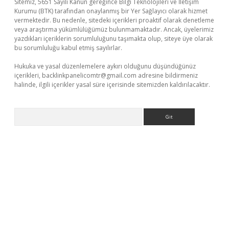
Sitemiz, 5651 Sayılı Kanun gereğince Bilgi Teknolojileri ve İletişim
Kurumu (BTK) tarafından onaylanmış bir Yer Sağlayıcı olarak hizmet
vermektedir. Bu nedenle, sitedeki içerikleri proaktif olarak denetleme
veya araştırma yükümlülüğümüz bulunmamaktadır. Ancak, üyelerimiz
yazdıkları içeriklerin sorumluluğunu taşımakta olup, siteye üye olarak
bu sorumluluğu kabul etmiş sayılırlar.
Hukuka ve yasal düzenlemelere aykırı olduğunu düşündüğünüz
içerikleri,
backlinkpanelicomtr@gmail.com
adresine bildirmeniz
halinde, ilgili içerikler yasal süre içerisinde sitemizden kaldırılacaktır.
Arama
ino