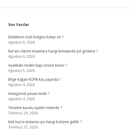
Sidebar
Son Yazılar
Erkeklerin özel bölgesi kokar mı ?
Ağustos 6, 2026
Kur’an-ı Kerim insanlara hangi konularda yol gösterir ?
Ağustos 6, 2026
Ayakkabı neden kapı önüne konur ?
Ağustos 5, 2026
Bilge Kağan KÖFN kaç yaşında ?
Ağustos 4, 2026
Antagonist yasası nedir ?
Ağustos 4, 2026
Yönetim kurulu üyeleri nelerdir ?
Temmuz 29, 2026
Kök hücre tedavisi için hangi bölüme gidilir ?
Temmuz 27, 2026