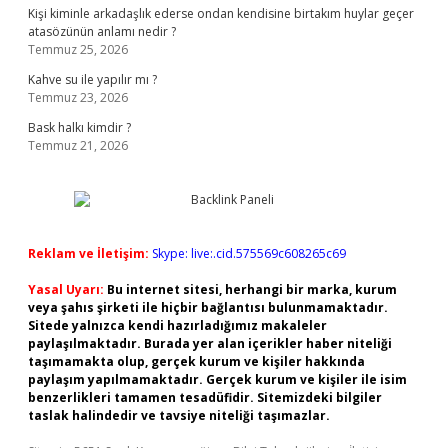
Kişi kiminle arkadaşlık ederse ondan kendisine birtakım huylar geçer
atasözünün anlamı nedir ?
Temmuz 25, 2026
Kahve su ile yapılır mı ?
Temmuz 23, 2026
Bask halkı kimdir ?
Temmuz 21, 2026
Reklam ve İletişim:
Skype: live:.cid.575569c608265c69
Yasal Uyarı:
Bu internet sitesi, herhangi bir marka, kurum
veya şahıs şirketi ile hiçbir bağlantısı bulunmamaktadır.
Sitede yalnızca kendi hazırladığımız makaleler
paylaşılmaktadır. Burada yer alan içerikler haber niteliği
taşımamakta olup, gerçek kurum ve kişiler hakkında
paylaşım yapılmamaktadır. Gerçek kurum ve kişiler ile isim
benzerlikleri tamamen tesadüfidir. Sitemizdeki bilgiler
taslak halindedir ve tavsiye niteliği taşımazlar.