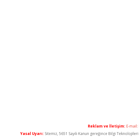
Reklam ve İletişim:
E-mail:
Yasal Uyarı:
Sitemiz, 5651 Sayılı Kanun gereğince Bilgi Teknolojiler