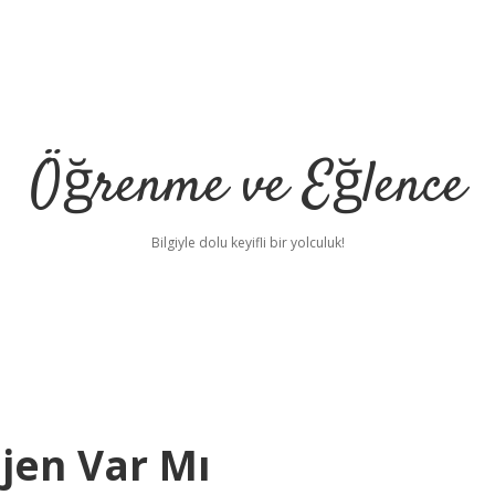
Öğrenme ve Eğlence
Bilgiyle dolu keyifli bir yolculuk!
jen Var Mı