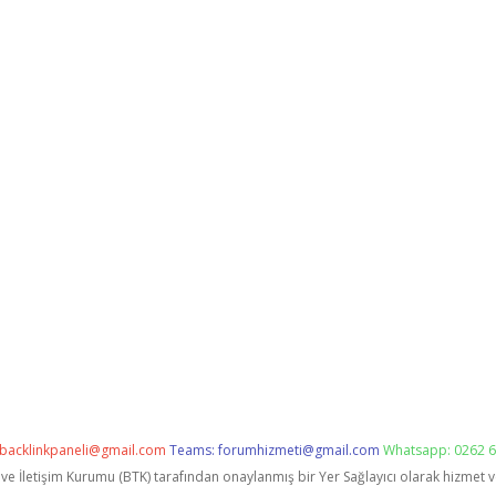
backlinkpaneli@gmail.com
Teams:
forumhizmeti@gmail.com
Whatsapp: 0262 6
i ve İletişim Kurumu (BTK) tarafından onaylanmış bir Yer Sağlayıcı olarak hizmet 