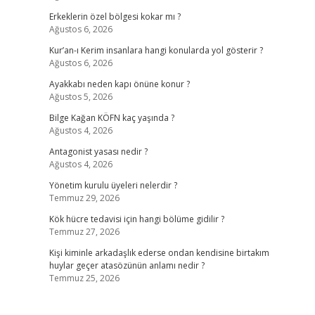
Erkeklerin özel bölgesi kokar mı ?
Ağustos 6, 2026
Kur’an-ı Kerim insanlara hangi konularda yol gösterir ?
Ağustos 6, 2026
Ayakkabı neden kapı önüne konur ?
Ağustos 5, 2026
Bilge Kağan KÖFN kaç yaşında ?
Ağustos 4, 2026
Antagonist yasası nedir ?
Ağustos 4, 2026
Yönetim kurulu üyeleri nelerdir ?
Temmuz 29, 2026
Kök hücre tedavisi için hangi bölüme gidilir ?
Temmuz 27, 2026
Kişi kiminle arkadaşlık ederse ondan kendisine birtakım
huylar geçer atasözünün anlamı nedir ?
Temmuz 25, 2026