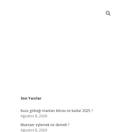
Sidebar
Son Yazılar
vdcasino
Kuzu göbeği mantarı kilosu ne kadar 2025 ?
Ağustos 8, 2026
Müesser eylemek ne demek ?
Ağustos 8, 2026