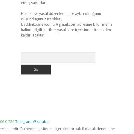
etmiş sayılırlar.
Hukuka ve yasal düzenlemelere aykırı olduğunu
düşündüğünüz içerikleri,
backlinkpanelicomtr@gmail.com
adresine bildirmeniz
halinde, ilgili içerikler yasal süre içerisinde sitemizden
kaldırılacaktır.
Arama
06 0 726
Telegram: @karabul
vermektedir. Bu nedenle, sitedeki içerikleri proaktif olarak denetleme