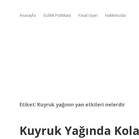
Anasayfa
Gizlilik Politikası
Yasal Uyarı
Hakkımızda
Etiket:
Kuyruk yağının yan etkileri nelerdir
Kuyruk Yağında Kola