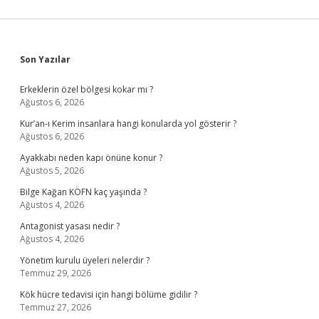
Sidebar
Son Yazılar
Erkeklerin özel bölgesi kokar mı ?
Ağustos 6, 2026
Kur’an-ı Kerim insanlara hangi konularda yol gösterir ?
Ağustos 6, 2026
Ayakkabı neden kapı önüne konur ?
Ağustos 5, 2026
Bilge Kağan KÖFN kaç yaşında ?
Ağustos 4, 2026
Antagonist yasası nedir ?
Ağustos 4, 2026
Yönetim kurulu üyeleri nelerdir ?
Temmuz 29, 2026
Kök hücre tedavisi için hangi bölüme gidilir ?
Temmuz 27, 2026