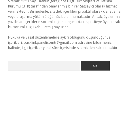
Sitemiz, 5651 Sayılı Kanun gereğince Bilgi Teknolojileri ve İletişim
Kurumu (BTK) tarafından onaylanmış bir Yer Sağlayıcı olarak hizmet
vermektedir. Bu nedenle, sitedeki içerikleri proaktif olarak denetleme
veya araştırma yükümlülüğümüz bulunmamaktadır. Ancak, üyelerimiz
yazdıkları içeriklerin sorumluluğunu taşımakta olup, siteye üye olarak
bu sorumluluğu kabul etmiş sayılırlar.
Hukuka ve yasal düzenlemelere aykırı olduğunu düşündüğünüz
içerikleri,
backlinkpanelicomtr@gmail.com
adresine bildirmeniz
halinde, ilgili içerikler yasal süre içerisinde sitemizden kaldırılacaktır.
Arama
dcasino