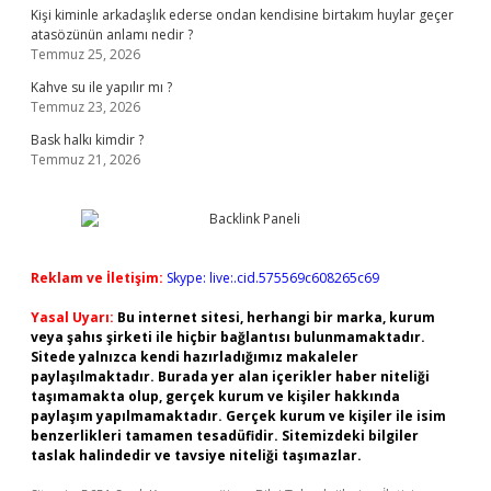
Kişi kiminle arkadaşlık ederse ondan kendisine birtakım huylar geçer
atasözünün anlamı nedir ?
Temmuz 25, 2026
Kahve su ile yapılır mı ?
Temmuz 23, 2026
Bask halkı kimdir ?
Temmuz 21, 2026
Reklam ve İletişim:
Skype: live:.cid.575569c608265c69
Yasal Uyarı:
Bu internet sitesi, herhangi bir marka, kurum
veya şahıs şirketi ile hiçbir bağlantısı bulunmamaktadır.
Sitede yalnızca kendi hazırladığımız makaleler
paylaşılmaktadır. Burada yer alan içerikler haber niteliği
taşımamakta olup, gerçek kurum ve kişiler hakkında
paylaşım yapılmamaktadır. Gerçek kurum ve kişiler ile isim
benzerlikleri tamamen tesadüfidir. Sitemizdeki bilgiler
taslak halindedir ve tavsiye niteliği taşımazlar.