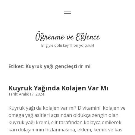
menüyü
Anasayfa
aç
Gizlilik Politikası
Öğrenme ve Eğlence
Yasal Uyarı
Bilgiyle dolu keyifli bir yolculuk!
Hakkımızda
Etiket:
Kuyruk yağı gençleştirir mi
Kuyruk Yağında Kolajen Var Mı
Tarih: Aralık 17, 2024
Kuyruk yağı da kolajen var mı? D vitamini, kolajen ve
omega yağ asitleri açısından oldukça zengin olan
kuyruk yağı kremi, cilt tarafından kolayca emilerek
kan dolaşımının hızlanmasına, eklem, kemik ve kas