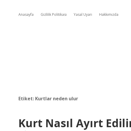
Anasayfa
Gizlilik Politikası
Yasal Uyarı
Hakkımızda
Etiket:
Kurtlar neden ulur
Kurt Nasıl Ayırt Edili