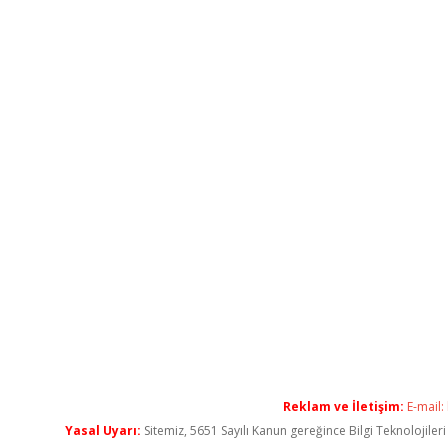
Reklam ve İletişim:
E-mail:
Yasal Uyarı:
Sitemiz, 5651 Sayılı Kanun gereğince Bilgi Teknolojiler