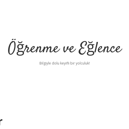
Öğrenme ve Eğlence
Bilgiyle dolu keyifli bir yolculuk!
r