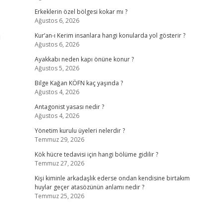
Erkeklerin özel bölgesi kokar mı ?
Ağustos 6, 2026
ı
Kur’an-ı Kerim insanlara hangi konularda yol gösterir ?
Ağustos 6, 2026
Ayakkabı neden kapı önüne konur ?
Ağustos 5, 2026
Bilge Kağan KÖFN kaç yaşında ?
Ağustos 4, 2026
Antagonist yasası nedir ?
Ağustos 4, 2026
Yönetim kurulu üyeleri nelerdir ?
Temmuz 29, 2026
Kök hücre tedavisi için hangi bölüme gidilir ?
Temmuz 27, 2026
Kişi kiminle arkadaşlık ederse ondan kendisine birtakım
huylar geçer atasözünün anlamı nedir ?
Temmuz 25, 2026