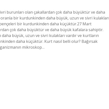
e sivri burunları olan çakallardan çok daha büyüktür ve daha
a oranla bir kurdunkinden daha büyük, uzun ve sivri kulaklar
al pençeleri bir kurdunkinden daha küçüktür.27 Mart
lardan çok daha büyüktür ve daha büyük kafalara sahiptir.
daha büyük, uzun ve sivri kulakları vardır ve kurtların
unkinden daha küçüktür. Kurt nasıl belli olur? Bağırsak
 organizmanın mikroskop…