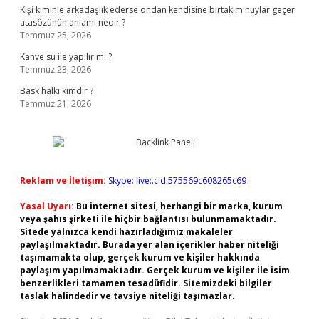
Kişi kiminle arkadaşlık ederse ondan kendisine birtakım huylar geçer
atasözünün anlamı nedir ?
Temmuz 25, 2026
Kahve su ile yapılır mı ?
Temmuz 23, 2026
Bask halkı kimdir ?
Temmuz 21, 2026
Reklam ve İletişim:
Skype: live:.cid.575569c608265c69
Yasal Uyarı:
Bu internet sitesi, herhangi bir marka, kurum
veya şahıs şirketi ile hiçbir bağlantısı bulunmamaktadır.
Sitede yalnızca kendi hazırladığımız makaleler
paylaşılmaktadır. Burada yer alan içerikler haber niteliği
taşımamakta olup, gerçek kurum ve kişiler hakkında
paylaşım yapılmamaktadır. Gerçek kurum ve kişiler ile isim
benzerlikleri tamamen tesadüfidir. Sitemizdeki bilgiler
taslak halindedir ve tavsiye niteliği taşımazlar.