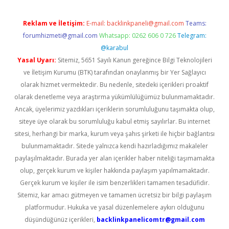
Reklam ve İletişim:
E-mail:
backlinkpaneli@gmail.com
Teams:
forumhizmeti@gmail.com
Whatsapp: 0262 606 0 726
Telegram:
@karabul
Yasal Uyarı:
Sitemiz, 5651 Sayılı Kanun gereğince Bilgi Teknolojileri
ve İletişim Kurumu (BTK) tarafından onaylanmış bir Yer Sağlayıcı
olarak hizmet vermektedir. Bu nedenle, sitedeki içerikleri proaktif
olarak denetleme veya araştırma yükümlülüğümüz bulunmamaktadır.
Ancak, üyelerimiz yazdıkları içeriklerin sorumluluğunu taşımakta olup,
siteye üye olarak bu sorumluluğu kabul etmiş sayılırlar. Bu internet
sitesi, herhangi bir marka, kurum veya şahıs şirketi ile hiçbir bağlantısı
bulunmamaktadır. Sitede yalnızca kendi hazırladığımız makaleler
paylaşılmaktadır. Burada yer alan içerikler haber niteliği taşımamakta
olup, gerçek kurum ve kişiler hakkında paylaşım yapılmamaktadır.
Gerçek kurum ve kişiler ile isim benzerlikleri tamamen tesadüfidir.
Sitemiz, kar amacı gütmeyen ve tamamen ücretsiz bir bilgi paylaşım
platformudur. Hukuka ve yasal düzenlemelere aykırı olduğunu
düşündüğünüz içerikleri,
backlinkpanelicomtr@gmail.com