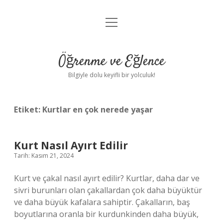
menüyü
Anasayfa
aç
Gizlilik Politikası
Öğrenme ve Eğlence
Yasal Uyarı
Bilgiyle dolu keyifli bir yolculuk!
Hakkımızda
Etiket:
Kurtlar en çok nerede yaşar
Kurt Nasıl Ayırt Edilir
Tarih: Kasım 21, 2024
Kurt ve çakal nasıl ayırt edilir? Kurtlar, daha dar ve
sivri burunları olan çakallardan çok daha büyüktür
ve daha büyük kafalara sahiptir. Çakalların, baş
boyutlarına oranla bir kurdunkinden daha büyük,