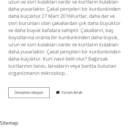
uzun ve sivri kulakları vardır ve kurtların kulakları
daha yuvarlaktır. Çakal pençeleri bir kurdunkinden
daha küçüktür.27 Mart 2016Kurtlar, daha dar ve
sivri burunları olan çakallardan çok daha büyüktür
ve daha büyük kafalara sahiptir. Çakalların, baş
boyutlarına oranla bir kurdunkinden daha büyük,
uzun ve sivri kulakları vardır ve kurtların kulakları
daha yuvarlaktır. Çakal pençeleri bir kurdunkinden
daha küçüktür. Kurt nasıl belli olur? Bağırsak
kurtlarının tanısı, larvaların veya bantta bulunan
organizmanın mikroskop…
Kurt
Devamını okuyun
Yorum Bırak
Nasıl
Ayırt
Edilir
Sitemap