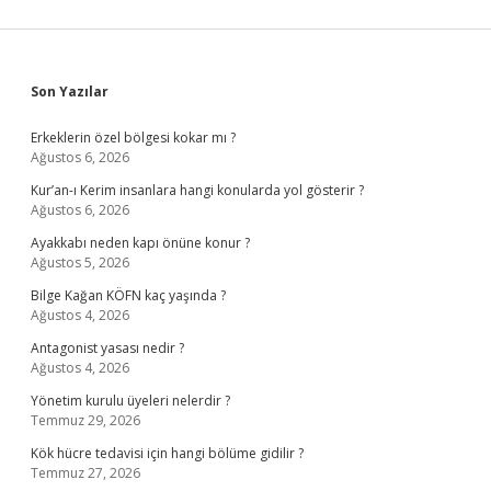
Sidebar
Son Yazılar
Erkeklerin özel bölgesi kokar mı ?
Ağustos 6, 2026
Kur’an-ı Kerim insanlara hangi konularda yol gösterir ?
Ağustos 6, 2026
Ayakkabı neden kapı önüne konur ?
Ağustos 5, 2026
Bilge Kağan KÖFN kaç yaşında ?
Ağustos 4, 2026
Antagonist yasası nedir ?
Ağustos 4, 2026
Yönetim kurulu üyeleri nelerdir ?
Temmuz 29, 2026
Kök hücre tedavisi için hangi bölüme gidilir ?
Temmuz 27, 2026