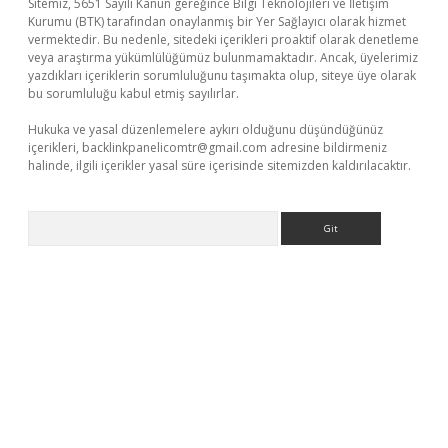
Sitemiz, 5651 Sayılı Kanun gereğince Bilgi Teknolojileri ve İletişim
Kurumu (BTK) tarafından onaylanmış bir Yer Sağlayıcı olarak hizmet
vermektedir. Bu nedenle, sitedeki içerikleri proaktif olarak denetleme
veya araştırma yükümlülüğümüz bulunmamaktadır. Ancak, üyelerimiz
yazdıkları içeriklerin sorumluluğunu taşımakta olup, siteye üye olarak
bu sorumluluğu kabul etmiş sayılırlar.
Hukuka ve yasal düzenlemelere aykırı olduğunu düşündüğünüz
içerikleri,
backlinkpanelicomtr@gmail.com
adresine bildirmeniz
halinde, ilgili içerikler yasal süre içerisinde sitemizden kaldırılacaktır.
Arama
ino