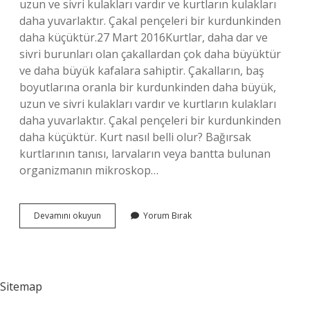
uzun ve sivri kulakları vardır ve kurtların kulakları
daha yuvarlaktır. Çakal pençeleri bir kurdunkinden
daha küçüktür.27 Mart 2016Kurtlar, daha dar ve
sivri burunları olan çakallardan çok daha büyüktür
ve daha büyük kafalara sahiptir. Çakalların, baş
boyutlarına oranla bir kurdunkinden daha büyük,
uzun ve sivri kulakları vardır ve kurtların kulakları
daha yuvarlaktır. Çakal pençeleri bir kurdunkinden
daha küçüktür. Kurt nasıl belli olur? Bağırsak
kurtlarının tanısı, larvaların veya bantta bulunan
organizmanın mikroskop…
Kurt
Devamını okuyun
Yorum Bırak
Nasıl
Ayırt
Edilir
Sitemap