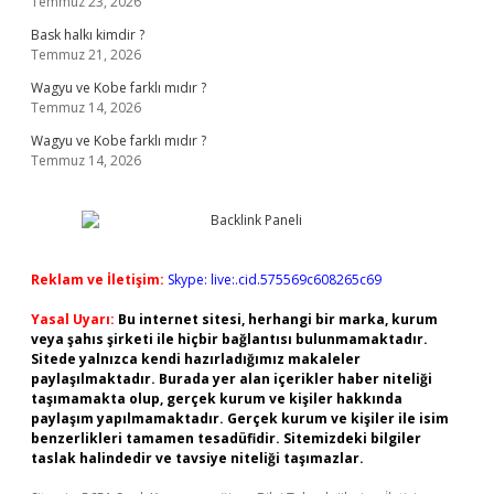
Temmuz 23, 2026
Bask halkı kimdir ?
Temmuz 21, 2026
Wagyu ve Kobe farklı mıdır ?
Temmuz 14, 2026
Wagyu ve Kobe farklı mıdır ?
Temmuz 14, 2026
Reklam ve İletişim:
Skype: live:.cid.575569c608265c69
Yasal Uyarı:
Bu internet sitesi, herhangi bir marka, kurum
veya şahıs şirketi ile hiçbir bağlantısı bulunmamaktadır.
Sitede yalnızca kendi hazırladığımız makaleler
paylaşılmaktadır. Burada yer alan içerikler haber niteliği
taşımamakta olup, gerçek kurum ve kişiler hakkında
paylaşım yapılmamaktadır. Gerçek kurum ve kişiler ile isim
benzerlikleri tamamen tesadüfidir. Sitemizdeki bilgiler
taslak halindedir ve tavsiye niteliği taşımazlar.