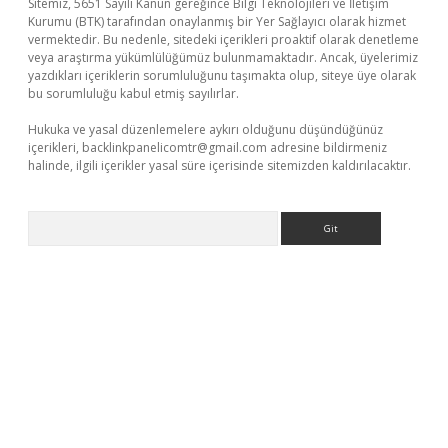
Sitemiz, 5651 Sayılı Kanun gereğince Bilgi Teknolojileri ve İletişim
Kurumu (BTK) tarafından onaylanmış bir Yer Sağlayıcı olarak hizmet
vermektedir. Bu nedenle, sitedeki içerikleri proaktif olarak denetleme
veya araştırma yükümlülüğümüz bulunmamaktadır. Ancak, üyelerimiz
yazdıkları içeriklerin sorumluluğunu taşımakta olup, siteye üye olarak
bu sorumluluğu kabul etmiş sayılırlar.
Hukuka ve yasal düzenlemelere aykırı olduğunu düşündüğünüz
içerikleri,
backlinkpanelicomtr@gmail.com
adresine bildirmeniz
halinde, ilgili içerikler yasal süre içerisinde sitemizden kaldırılacaktır.
Arama
ino