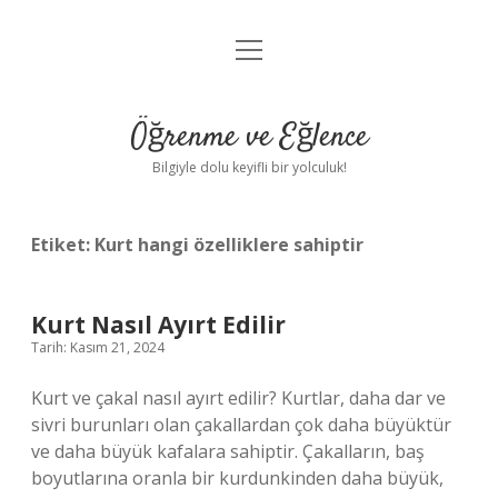
menüyü
Anasayfa
aç
Gizlilik Politikası
Öğrenme ve Eğlence
Yasal Uyarı
Bilgiyle dolu keyifli bir yolculuk!
Hakkımızda
Etiket:
Kurt hangi özelliklere sahiptir
Kurt Nasıl Ayırt Edilir
Tarih: Kasım 21, 2024
Kurt ve çakal nasıl ayırt edilir? Kurtlar, daha dar ve
sivri burunları olan çakallardan çok daha büyüktür
ve daha büyük kafalara sahiptir. Çakalların, baş
boyutlarına oranla bir kurdunkinden daha büyük,