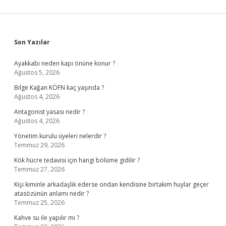
Sidebar
Son Yazılar
Ayakkabı neden kapı önüne konur ?
Ağustos 5, 2026
Bilge Kağan KÖFN kaç yaşında ?
Ağustos 4, 2026
Antagonist yasası nedir ?
Ağustos 4, 2026
Yönetim kurulu üyeleri nelerdir ?
Temmuz 29, 2026
Kök hücre tedavisi için hangi bölüme gidilir ?
Temmuz 27, 2026
Kişi kiminle arkadaşlık ederse ondan kendisine birtakım huylar geçer
atasözünün anlamı nedir ?
Temmuz 25, 2026
Kahve su ile yapılır mı ?