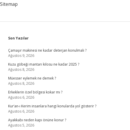
Sitemap
Sidebar
Son Yazılar
Çamaşır makinesi ne kadar deterjan konulmalı ?
Ağustos 9, 2026
Kuzu göbeği mantarı kilosu ne kadar 2025 ?
Ağustos 8, 2026
Müesser eylemek ne demek ?
Ağustos 8, 2026
Erkeklerin özel bölgesi kokar mı ?
Ağustos 6, 2026
Kur’an-ı Kerim insanlara hangi konularda yol gösterir ?
Ağustos 6, 2026
Ayakkabı neden kapı önüne konur ?
Ağustos 5, 2026