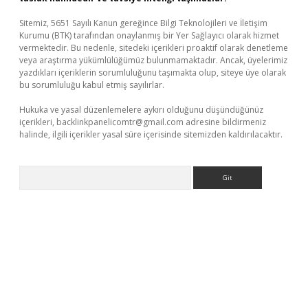
Sitemiz, 5651 Sayılı Kanun gereğince Bilgi Teknolojileri ve İletişim
Kurumu (BTK) tarafından onaylanmış bir Yer Sağlayıcı olarak hizmet
vermektedir. Bu nedenle, sitedeki içerikleri proaktif olarak denetleme
veya araştırma yükümlülüğümüz bulunmamaktadır. Ancak, üyelerimiz
yazdıkları içeriklerin sorumluluğunu taşımakta olup, siteye üye olarak
bu sorumluluğu kabul etmiş sayılırlar.
Hukuka ve yasal düzenlemelere aykırı olduğunu düşündüğünüz
içerikleri,
backlinkpanelicomtr@gmail.com
adresine bildirmeniz
halinde, ilgili içerikler yasal süre içerisinde sitemizden kaldırılacaktır.
Arama
ino