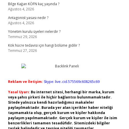
Bilge Kağan KÖFN kaç yaşında ?
Ağustos 4, 2026
Antagonist yasası nedir ?
Ağustos 4, 2026
Yönetim kurulu üyeleri nelerdir ?
Temmuz 29, 2026
Kök hücre tedavisi için hangi bölüme gidilir ?
Temmuz 27, 2026
Reklam ve İletişim:
Skype: live:.cid.575569c608265c69
Yasal Uyarı:
Bu internet sitesi, herhangi bir marka, kurum
veya şahıs şirketi ile hiçbir bağlantısı bulunmamaktadır.
Sitede yalnızca kendi hazırladığımız makaleler
paylaşılmaktadır. Burada yer alan içerikler haber niteliği
taşımamakta olup, gerçek kurum ve kişiler hakkında
paylaşım yapılmamaktadır. Gerçek kurum ve kişiler ile isim
benzerlikleri tamamen tesadüfidir. Sitemizdeki bilgiler
taslak halindedir ve tavsiye niteliği taşımazlar.