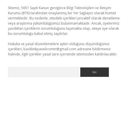
Sitemiz, 5651 Sayılı Kanun gereğince Bilgi Teknolojileri ve İletişim
Kurumu (BTK) tarafından onaylanmış bir Yer Sağlayıcı olarak hizmet
vermektedir. Bu nedenle, sitedeki içerikleri proaktif olarak denetleme
veya araştırma yükümlülüğümüz bulunmamaktadır. Ancak, üyelerimiz
yazdıkları içeriklerin sorumluluğunu taşımakta olup, siteye üye olarak
bu sorumluluğu kabul etmiş sayılırlar.
Hukuka ve yasal düzenlemelere aykırı olduğunu düşündüğünüz
içerikleri,
backlinkpanelicomtr@gmail.com
adresine bildirmeniz
halinde, ilgili içerikler yasal süre içerisinde sitemizden kaldırılacaktır.
Arama
sino