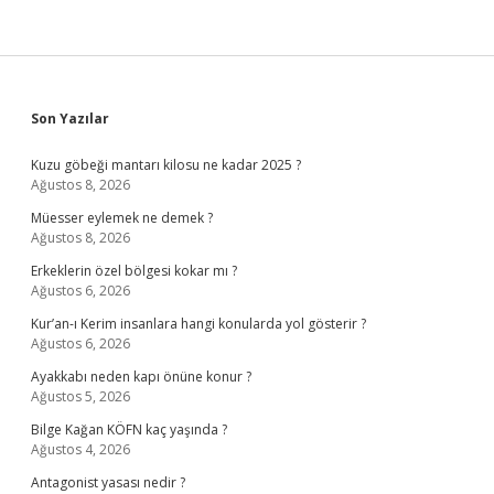
Sidebar
Son Yazılar
Kuzu göbeği mantarı kilosu ne kadar 2025 ?
Ağustos 8, 2026
Müesser eylemek ne demek ?
Ağustos 8, 2026
Erkeklerin özel bölgesi kokar mı ?
Ağustos 6, 2026
Kur’an-ı Kerim insanlara hangi konularda yol gösterir ?
Ağustos 6, 2026
Ayakkabı neden kapı önüne konur ?
Ağustos 5, 2026
Bilge Kağan KÖFN kaç yaşında ?
Ağustos 4, 2026
Antagonist yasası nedir ?