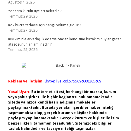
Ağustos 4, 2026
Yönetim kurulu üyeleri nelerdir ?
Temmuz 29, 2026
Kök hücre tedavisi için hangi bölüme gidilir ?
Temmuz 27, 2026
Kişi kiminle arkadaşlık ederse ondan kendisine birtakım huylar geçer
atasözünün anlamı nedir ?
Temmuz 25, 2026
Reklam ve İletişim:
Skype: live:.cid.575569c608265c69
Yasal Uyarı:
Bu internet sitesi, herhangi bir marka, kurum
veya şahıs şirketi ile hiçbir bağlantısı bulunmamaktadır.
Sitede yalnızca kendi hazırladığımız makaleler
paylaşılmaktadır. Burada yer alan içerikler haber niteliği
taşımamakta olup, gerçek kurum ve kişiler hakkında
paylaşım yapılmamaktadır. Gerçek kurum ve kişiler ile isim
benzerlikleri tamamen tesadüfidir. Sitemizdeki bilgiler
taslak halindedir ve tavsiye niteliği taşımazlar.