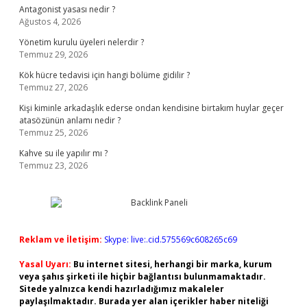
Antagonist yasası nedir ?
Ağustos 4, 2026
Yönetim kurulu üyeleri nelerdir ?
Temmuz 29, 2026
Kök hücre tedavisi için hangi bölüme gidilir ?
Temmuz 27, 2026
Kişi kiminle arkadaşlık ederse ondan kendisine birtakım huylar geçer
atasözünün anlamı nedir ?
Temmuz 25, 2026
Kahve su ile yapılır mı ?
Temmuz 23, 2026
Reklam ve İletişim:
Skype: live:.cid.575569c608265c69
Yasal Uyarı:
Bu internet sitesi, herhangi bir marka, kurum
veya şahıs şirketi ile hiçbir bağlantısı bulunmamaktadır.
Sitede yalnızca kendi hazırladığımız makaleler
paylaşılmaktadır. Burada yer alan içerikler haber niteliği