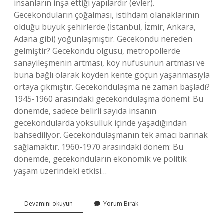
insanların inşa ettiği yapılardır (evler).
Gecekonduların çoğalması, istihdam olanaklarının
olduğu büyük şehirlerde (İstanbul, İzmir, Ankara,
Adana gibi) yoğunlaşmıştır. Gecekondu nereden
gelmiştir? Gecekondu olgusu, metropollerde
sanayileşmenin artması, köy nüfusunun artması ve
buna bağlı olarak köyden kente göçün yaşanmasıyla
ortaya çıkmıştır. Gecekondulaşma ne zaman başladı?
1945-1960 arasındaki gecekondulaşma dönemi: Bu
dönemde, sadece belirli sayıda insanın
gecekondularda yoksulluk içinde yaşadığından
bahsediliyor. Gecekondulaşmanın tek amacı barınak
sağlamaktır. 1960-1970 arasındaki dönem: Bu
dönemde, gecekonduların ekonomik ve politik
yaşam üzerindeki etkisi…
Gecekondu
Devamını okuyun
Yorum Bırak
Nasıl
Ortaya