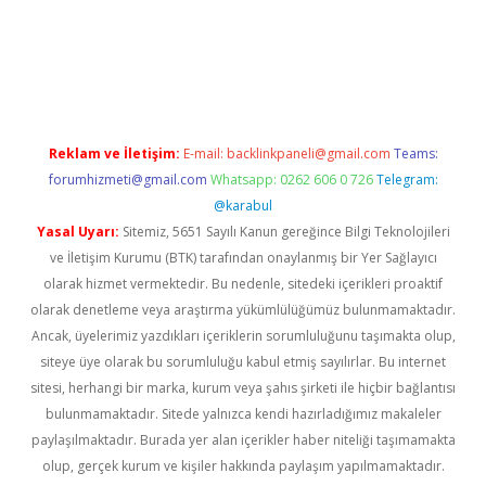
ino
Reklam ve İletişim:
E-mail:
backlinkpaneli@gmail.com
Teams:
forumhizmeti@gmail.com
Whatsapp: 0262 606 0 726
Telegram:
@karabul
Yasal Uyarı:
Sitemiz, 5651 Sayılı Kanun gereğince Bilgi Teknolojileri
ve İletişim Kurumu (BTK) tarafından onaylanmış bir Yer Sağlayıcı
olarak hizmet vermektedir. Bu nedenle, sitedeki içerikleri proaktif
olarak denetleme veya araştırma yükümlülüğümüz bulunmamaktadır.
Ancak, üyelerimiz yazdıkları içeriklerin sorumluluğunu taşımakta olup,
siteye üye olarak bu sorumluluğu kabul etmiş sayılırlar. Bu internet
sitesi, herhangi bir marka, kurum veya şahıs şirketi ile hiçbir bağlantısı
bulunmamaktadır. Sitede yalnızca kendi hazırladığımız makaleler
paylaşılmaktadır. Burada yer alan içerikler haber niteliği taşımamakta
olup, gerçek kurum ve kişiler hakkında paylaşım yapılmamaktadır.