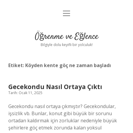
menüyü
Anasayfa
aç
Gizlilik Politikası
Öğrenme ve Eğlence
Yasal Uyarı
Bilgiyle dolu keyifli bir yolculuk!
Hakkımızda
Etiket:
Köyden kente göç ne zaman başladı
Gecekondu Nasıl Ortaya Çıktı
Tarih: Ocak 11, 2025
Gecekondu nasıl ortaya çıkmıştır? Gecekondular,
işsizlik vb. Bunlar, konut gibi büyük bir sorunu
ortadan kaldırmak için zorluklar nedeniyle büyük
şehirlere göç etmek zorunda kalan yoksul