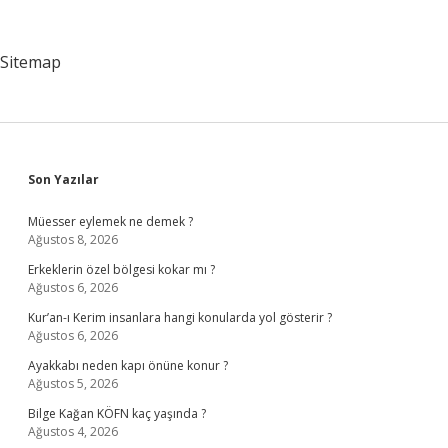
Çıktı
Sitemap
Sidebar
Son Yazılar
Müesser eylemek ne demek ?
Ağustos 8, 2026
Erkeklerin özel bölgesi kokar mı ?
Ağustos 6, 2026
Kur’an-ı Kerim insanlara hangi konularda yol gösterir ?
Ağustos 6, 2026
Ayakkabı neden kapı önüne konur ?
Ağustos 5, 2026
Bilge Kağan KÖFN kaç yaşında ?
Ağustos 4, 2026