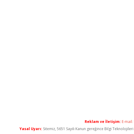
Reklam ve İletişim:
E-mail:
Yasal Uyarı:
Sitemiz, 5651 Sayılı Kanun gereğince Bilgi Teknolojiler