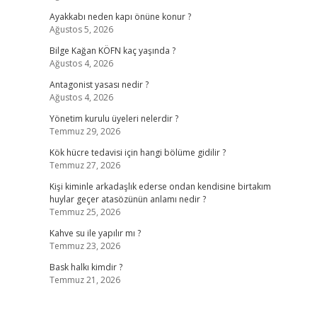
Ayakkabı neden kapı önüne konur ?
Ağustos 5, 2026
Bilge Kağan KÖFN kaç yaşında ?
Ağustos 4, 2026
Antagonist yasası nedir ?
Ağustos 4, 2026
Yönetim kurulu üyeleri nelerdir ?
Temmuz 29, 2026
Kök hücre tedavisi için hangi bölüme gidilir ?
Temmuz 27, 2026
Kişi kiminle arkadaşlık ederse ondan kendisine birtakım
huylar geçer atasözünün anlamı nedir ?
Temmuz 25, 2026
Kahve su ile yapılır mı ?
Temmuz 23, 2026
Bask halkı kimdir ?
Temmuz 21, 2026