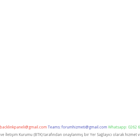
backlinkpaneli@gmail.com
Teams:
forumhizmeti@gmail.com
Whatsapp: 0262 6
i ve İletişim Kurumu (BTK) tarafından onaylanmış bir Yer Sağlayıcı olarak hizmet 