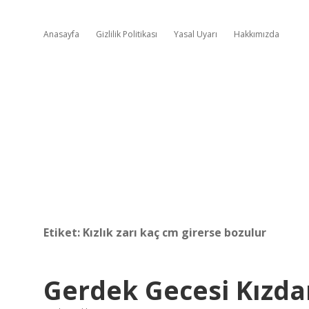
Anasayfa
Gizlilik Politikası
Yasal Uyarı
Hakkımızda
Etiket:
Kızlık zarı kaç cm girerse bozulur
Gerdek Gecesi Kızd