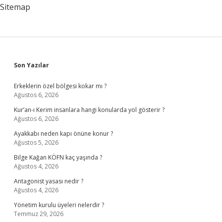
Sitemap
Sidebar
Son Yazılar
Erkeklerin özel bölgesi kokar mı ?
Ağustos 6, 2026
Kur’an-ı Kerim insanlara hangi konularda yol gösterir ?
Ağustos 6, 2026
Ayakkabı neden kapı önüne konur ?
Ağustos 5, 2026
Bilge Kağan KÖFN kaç yaşında ?
Ağustos 4, 2026
Antagonist yasası nedir ?
Ağustos 4, 2026
Yönetim kurulu üyeleri nelerdir ?
Temmuz 29, 2026