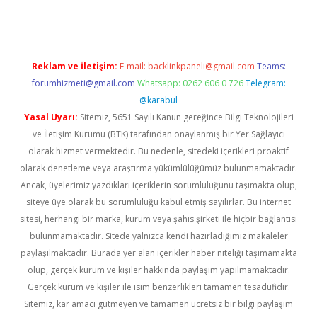
Reklam ve İletişim:
E-mail:
backlinkpaneli@gmail.com
Teams:
forumhizmeti@gmail.com
Whatsapp: 0262 606 0 726
Telegram:
@karabul
Yasal Uyarı:
Sitemiz, 5651 Sayılı Kanun gereğince Bilgi Teknolojileri
ve İletişim Kurumu (BTK) tarafından onaylanmış bir Yer Sağlayıcı
olarak hizmet vermektedir. Bu nedenle, sitedeki içerikleri proaktif
olarak denetleme veya araştırma yükümlülüğümüz bulunmamaktadır.
Ancak, üyelerimiz yazdıkları içeriklerin sorumluluğunu taşımakta olup,
siteye üye olarak bu sorumluluğu kabul etmiş sayılırlar. Bu internet
sitesi, herhangi bir marka, kurum veya şahıs şirketi ile hiçbir bağlantısı
bulunmamaktadır. Sitede yalnızca kendi hazırladığımız makaleler
paylaşılmaktadır. Burada yer alan içerikler haber niteliği taşımamakta
olup, gerçek kurum ve kişiler hakkında paylaşım yapılmamaktadır.
Gerçek kurum ve kişiler ile isim benzerlikleri tamamen tesadüfidir.
Sitemiz, kar amacı gütmeyen ve tamamen ücretsiz bir bilgi paylaşım