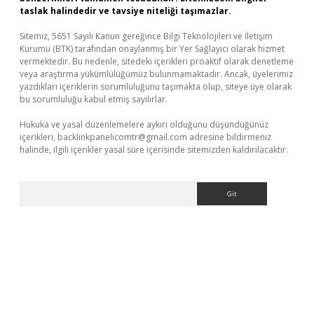
taslak halindedir ve tavsiye niteliği taşımazlar.
Sitemiz, 5651 Sayılı Kanun gereğince Bilgi Teknolojileri ve İletişim
Kurumu (BTK) tarafından onaylanmış bir Yer Sağlayıcı olarak hizmet
vermektedir. Bu nedenle, sitedeki içerikleri proaktif olarak denetleme
veya araştırma yükümlülüğümüz bulunmamaktadır. Ancak, üyelerimiz
yazdıkları içeriklerin sorumluluğunu taşımakta olup, siteye üye olarak
bu sorumluluğu kabul etmiş sayılırlar.
Hukuka ve yasal düzenlemelere aykırı olduğunu düşündüğünüz
içerikleri,
backlinkpanelicomtr@gmail.com
adresine bildirmeniz
halinde, ilgili içerikler yasal süre içerisinde sitemizden kaldırılacaktır.
Arama
sino