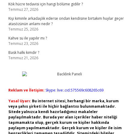
Kök hücre tedavisi için hangi bölüme gidilir ?
Temmuz 27, 2026
Kişi kiminle arkadaşlık ederse ondan kendisine birtakım huylar geçer
atasözünün anlamı nedir ?
Temmuz 25, 2026
Kahve su ile yapılır mı ?
Temmuz 23, 2026
Bask halkı kimdir ?
Temmuz 21, 2026
Reklam ve İletişim:
Skype: live:.cid.575569c608265c69
Yasal Uyarı:
Bu internet sitesi, herhangi bir marka, kurum
veya şahıs şirketi ile hiçbir bağlantısı bulunmamaktadır.
Sitede yalnızca kendi hazırladığımız makaleler
paylaşılmaktadır. Burada yer alan içerikler haber niteliği
taşımamakta olup, gerçek kurum ve kişiler hakkında
paylaşım yapılmamaktadır. Gerçek kurum ve kişiler ile isim
benzerlikleri tamamen tesadüfidir. Sitemizdeki bilgiler