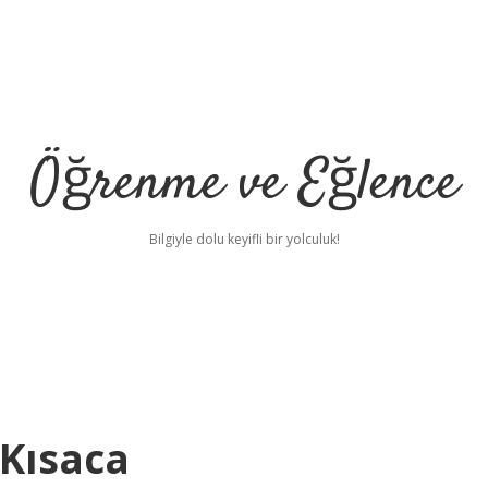
Öğrenme ve Eğlence
Bilgiyle dolu keyifli bir yolculuk!
Kısaca