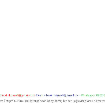
backlinkpaneli@gmail.com
Teams:
forumhizmeti@gmail.com
Whatsapp: 0262 6
i ve İletişim Kurumu (BTK) tarafından onaylanmış bir Yer Sağlayıcı olarak hizmet 