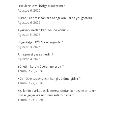
Erkeklerin özel bölgesi kokar mı ?
Ağustos 6, 2026
Kur’an-ı Kerim insanlara hangi konularda yol gösterir ?
Ağustos 6, 2026
Ayakkabı neden kapı önüne konur ?
Ağustos 5, 2026
Bilge Kağan KÖFN kaç yaşında ?
Ağustos 4, 2026
Antagonist yasası nedir ?
Ağustos 4, 2026
Yönetim kurulu üyeleri nelerdir ?
Temmuz 29, 2026
Kök hücre tedavisi için hangi bölüme gidilir ?
Temmuz 27, 2026
Kişi kiminle arkadaşlık ederse ondan kendisine birtakım
huylar geçer atasözünün anlamı nedir ?
Temmuz 25, 2026