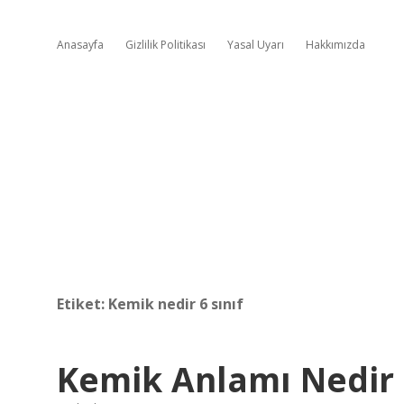
Anasayfa
Gizlilik Politikası
Yasal Uyarı
Hakkımızda
Etiket:
Kemik nedir 6 sınıf
Kemik Anlamı Nedir 