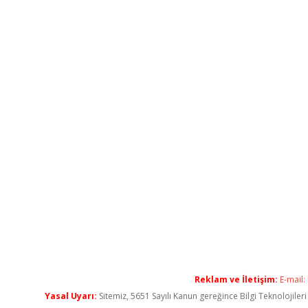
Reklam ve İletişim:
E-mail:
Yasal Uyarı:
Sitemiz, 5651 Sayılı Kanun gereğince Bilgi Teknolojiler