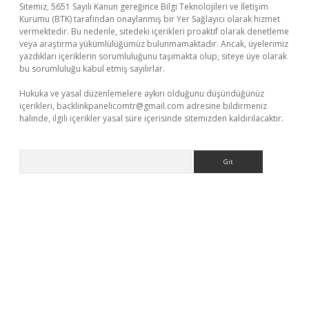
Sitemiz, 5651 Sayılı Kanun gereğince Bilgi Teknolojileri ve İletişim
Kurumu (BTK) tarafından onaylanmış bir Yer Sağlayıcı olarak hizmet
vermektedir. Bu nedenle, sitedeki içerikleri proaktif olarak denetleme
veya araştırma yükümlülüğümüz bulunmamaktadır. Ancak, üyelerimiz
yazdıkları içeriklerin sorumluluğunu taşımakta olup, siteye üye olarak
bu sorumluluğu kabul etmiş sayılırlar.
Hukuka ve yasal düzenlemelere aykırı olduğunu düşündüğünüz
içerikleri,
backlinkpanelicomtr@gmail.com
adresine bildirmeniz
halinde, ilgili içerikler yasal süre içerisinde sitemizden kaldırılacaktır.
Arama
ino