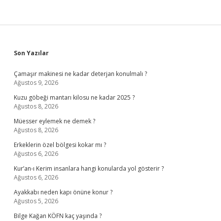
Sidebar
Son Yazılar
Çamaşır makinesi ne kadar deterjan konulmalı ?
Ağustos 9, 2026
Kuzu göbeği mantarı kilosu ne kadar 2025 ?
Ağustos 8, 2026
Müesser eylemek ne demek ?
Ağustos 8, 2026
Erkeklerin özel bölgesi kokar mı ?
Ağustos 6, 2026
Kur’an-ı Kerim insanlara hangi konularda yol gösterir ?
Ağustos 6, 2026
Ayakkabı neden kapı önüne konur ?
Ağustos 5, 2026
Bilge Kağan KÖFN kaç yaşında ?