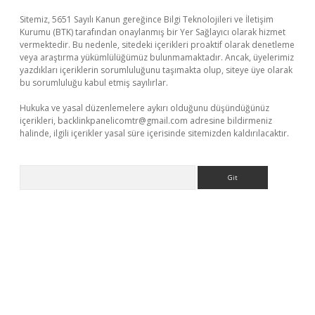
Sitemiz, 5651 Sayılı Kanun gereğince Bilgi Teknolojileri ve İletişim
Kurumu (BTK) tarafından onaylanmış bir Yer Sağlayıcı olarak hizmet
vermektedir. Bu nedenle, sitedeki içerikleri proaktif olarak denetleme
veya araştırma yükümlülüğümüz bulunmamaktadır. Ancak, üyelerimiz
yazdıkları içeriklerin sorumluluğunu taşımakta olup, siteye üye olarak
bu sorumluluğu kabul etmiş sayılırlar.
Hukuka ve yasal düzenlemelere aykırı olduğunu düşündüğünüz
içerikleri,
backlinkpanelicomtr@gmail.com
adresine bildirmeniz
halinde, ilgili içerikler yasal süre içerisinde sitemizden kaldırılacaktır.
Arama
sino