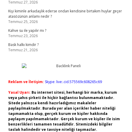
Temmuz 27, 2026
Kişi kiminle arkadaşlık ederse ondan kendisine birtakım huylar geçer
atasözünün anlamı nedir ?
Temmuz 25, 2026
Kahve su ile yapılır mı ?
Temmuz 23, 2026
Bask halkı kimdir ?
Temmuz 21, 2026
Reklam ve İletişim:
Skype: live:.cid.575569c608265c69
Yasal Uyarı:
Bu internet sitesi, herhangi bir marka, kurum
veya şahıs şirketi ile hiçbir bağlantısı bulunmamaktadır.
Sitede yalnızca kendi hazırladığımız makaleler
paylaşılmaktadır. Burada yer alan içerikler haber niteliği
taşımamakta olup, gerçek kurum ve kişiler hakkında
paylaşım yapılmamaktadır. Gerçek kurum ve kişiler ile isim
benzerlikleri tamamen tesadüfidir. Sitemizdeki bilgiler
taslak halindedir ve tavsiye niteliği taşımazlar.