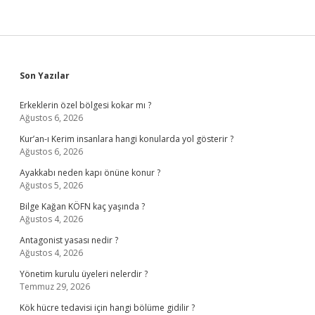
Sidebar
Son Yazılar
Erkeklerin özel bölgesi kokar mı ?
Ağustos 6, 2026
Kur’an-ı Kerim insanlara hangi konularda yol gösterir ?
Ağustos 6, 2026
Ayakkabı neden kapı önüne konur ?
Ağustos 5, 2026
Bilge Kağan KÖFN kaç yaşında ?
Ağustos 4, 2026
Antagonist yasası nedir ?
Ağustos 4, 2026
Yönetim kurulu üyeleri nelerdir ?
Temmuz 29, 2026
Kök hücre tedavisi için hangi bölüme gidilir ?