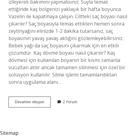
izleyerek bakımını yapmalısınız. Suyla temas
ettiğinde kaş bölgenizi yaklaşık bir hafta boyunca
Vazelin ile kapatmaya çalışın. Ciltteki saç boyası nasıl
çıkarılır? Saç boyasıyla temas ettikten hemen sonra
zeytinyağını elinizde 1-2 dakika tutarsanız, saç
boyasının yavaş yavaş aktığını gözlemleyebilirsiniz.
Bebek yağı da saç boyasını çıkarmak için en etkili
çözümdür. Kaş dövme boyası nasıl çıkarılır? Kaş
dövmesi için kullanılan boyanın bir kısmı zamanla
vücuttan atılır ancak tamamen silinmesi için özel bir
solüsyon kullanılır. Silme işlemi tamamlandıktan
sonra uygulama alanı…
Kaş
Devamını okuyun
2 Yorum
Boyası
Deriden
Nasıl
Çıkar
Sitemap