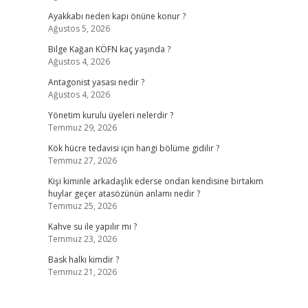
Ayakkabı neden kapı önüne konur ?
Ağustos 5, 2026
Bilge Kağan KÖFN kaç yaşında ?
Ağustos 4, 2026
Antagonist yasası nedir ?
Ağustos 4, 2026
Yönetim kurulu üyeleri nelerdir ?
Temmuz 29, 2026
Kök hücre tedavisi için hangi bölüme gidilir ?
Temmuz 27, 2026
Kişi kiminle arkadaşlık ederse ondan kendisine birtakım
huylar geçer atasözünün anlamı nedir ?
Temmuz 25, 2026
Kahve su ile yapılır mı ?
Temmuz 23, 2026
Bask halkı kimdir ?
Temmuz 21, 2026