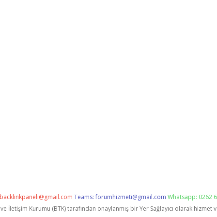
backlinkpaneli@gmail.com
Teams:
forumhizmeti@gmail.com
Whatsapp: 0262 6
i ve İletişim Kurumu (BTK) tarafından onaylanmış bir Yer Sağlayıcı olarak hizmet 