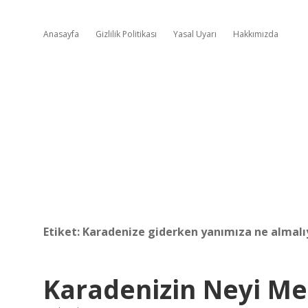
Anasayfa
Gizlilik Politikası
Yasal Uyarı
Hakkımızda
Etiket:
Karadenize giderken yanımıza ne almalı
Karadenizin Neyi Me