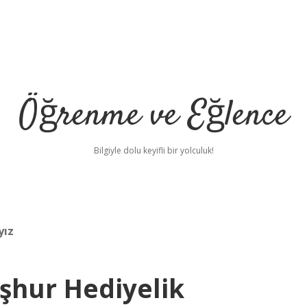
Öğrenme ve Eğlence
Bilgiyle dolu keyifli bir yolculuk!
yız
şhur Hediyelik