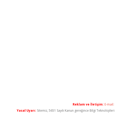
Reklam ve İletişim:
E-mail:
Yasal Uyarı:
Sitemiz, 5651 Sayılı Kanun gereğince Bilgi Teknolojiler