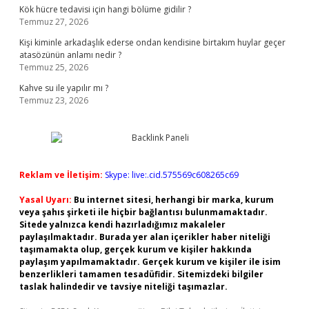
Kök hücre tedavisi için hangi bölüme gidilir ?
Temmuz 27, 2026
Kişi kiminle arkadaşlık ederse ondan kendisine birtakım huylar geçer
atasözünün anlamı nedir ?
Temmuz 25, 2026
Kahve su ile yapılır mı ?
Temmuz 23, 2026
Reklam ve İletişim:
Skype: live:.cid.575569c608265c69
Yasal Uyarı:
Bu internet sitesi, herhangi bir marka, kurum
veya şahıs şirketi ile hiçbir bağlantısı bulunmamaktadır.
Sitede yalnızca kendi hazırladığımız makaleler
paylaşılmaktadır. Burada yer alan içerikler haber niteliği
taşımamakta olup, gerçek kurum ve kişiler hakkında
paylaşım yapılmamaktadır. Gerçek kurum ve kişiler ile isim
benzerlikleri tamamen tesadüfidir. Sitemizdeki bilgiler
taslak halindedir ve tavsiye niteliği taşımazlar.