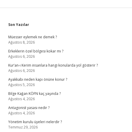
Var
Mı
Sidebar
Son Yazılar
Müesser eylemek ne demek ?
Ağustos 8, 2026
Erkeklerin özel bölgesi kokar mı ?
Ağustos 6, 2026
Kur’an-ı Kerim insanlara hangi konularda yol gösterir ?
Ağustos 6, 2026
Ayakkabı neden kapı önüne konur ?
Ağustos 5, 2026
Bilge Kağan KÖFN kaç yaşında ?
Ağustos 4, 2026
Antagonist yasası nedir ?
Ağustos 4, 2026
Yönetim kurulu üyeleri nelerdir ?
Temmuz 29, 2026