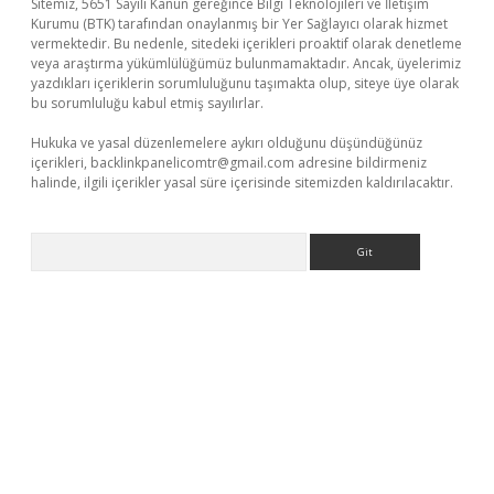
Sitemiz, 5651 Sayılı Kanun gereğince Bilgi Teknolojileri ve İletişim
Kurumu (BTK) tarafından onaylanmış bir Yer Sağlayıcı olarak hizmet
vermektedir. Bu nedenle, sitedeki içerikleri proaktif olarak denetleme
veya araştırma yükümlülüğümüz bulunmamaktadır. Ancak, üyelerimiz
yazdıkları içeriklerin sorumluluğunu taşımakta olup, siteye üye olarak
bu sorumluluğu kabul etmiş sayılırlar.
Hukuka ve yasal düzenlemelere aykırı olduğunu düşündüğünüz
içerikleri,
backlinkpanelicomtr@gmail.com
adresine bildirmeniz
halinde, ilgili içerikler yasal süre içerisinde sitemizden kaldırılacaktır.
Arama
ino