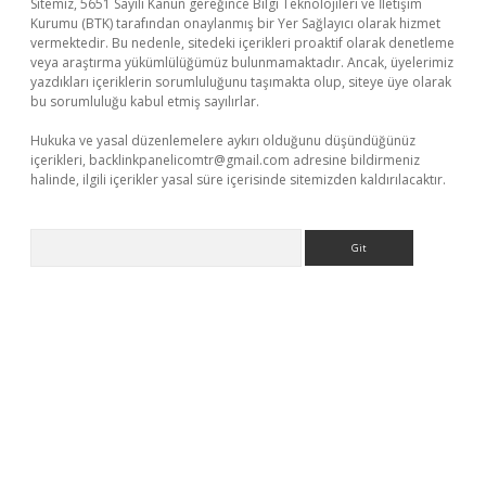
Sitemiz, 5651 Sayılı Kanun gereğince Bilgi Teknolojileri ve İletişim
Kurumu (BTK) tarafından onaylanmış bir Yer Sağlayıcı olarak hizmet
vermektedir. Bu nedenle, sitedeki içerikleri proaktif olarak denetleme
veya araştırma yükümlülüğümüz bulunmamaktadır. Ancak, üyelerimiz
yazdıkları içeriklerin sorumluluğunu taşımakta olup, siteye üye olarak
bu sorumluluğu kabul etmiş sayılırlar.
Hukuka ve yasal düzenlemelere aykırı olduğunu düşündüğünüz
içerikleri,
backlinkpanelicomtr@gmail.com
adresine bildirmeniz
halinde, ilgili içerikler yasal süre içerisinde sitemizden kaldırılacaktır.
Arama
ino