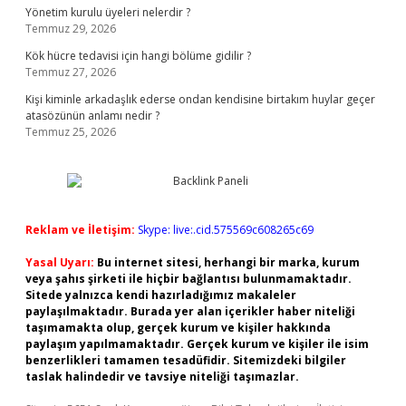
Yönetim kurulu üyeleri nelerdir ?
Temmuz 29, 2026
Kök hücre tedavisi için hangi bölüme gidilir ?
Temmuz 27, 2026
Kişi kiminle arkadaşlık ederse ondan kendisine birtakım huylar geçer
atasözünün anlamı nedir ?
Temmuz 25, 2026
Reklam ve İletişim:
Skype: live:.cid.575569c608265c69
Yasal Uyarı:
Bu internet sitesi, herhangi bir marka, kurum
veya şahıs şirketi ile hiçbir bağlantısı bulunmamaktadır.
Sitede yalnızca kendi hazırladığımız makaleler
paylaşılmaktadır. Burada yer alan içerikler haber niteliği
taşımamakta olup, gerçek kurum ve kişiler hakkında
paylaşım yapılmamaktadır. Gerçek kurum ve kişiler ile isim
benzerlikleri tamamen tesadüfidir. Sitemizdeki bilgiler
taslak halindedir ve tavsiye niteliği taşımazlar.