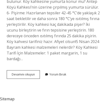
bulunur. Köy kahkesine yumurta konur mu? Antep
Köyü Kahkesi’nin üzerine çırpılmış yumurta sürülür.
6- Pişirme: Hazırlanan tepsiler 42-45 °C’de yaklaşık 2
saat bekletilir ve daha sonra 180 °C’ye ısıtılmış fırına
yerleştirilir. Köy kahkesi kaç dakikada pişer? İki
ucunu birleştirin ve fırın tepsisine yerleştirin. 180
dereceye önceden ısıtılmış fırında 25 dakika pişirin.
Köy kahvesi tarifiniz hazır. Afiyet olsun!5 Nisan 2024
Bayram kahkesi malzemeleri nelerdir? Köy Kahkesi
Tarifi İçin Malzemeler: 1 paket margarin, 1 su
bardağı…
Kilis
Devamını okuyun
Yorum Bırak
Kahkesine
Ne
Konur
Sitemap