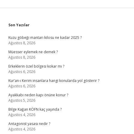
Sidebar
Son Yazılar
Kuzu göbeği mantarı kilosu ne kadar 2025 ?
Ağustos 8, 2026
Müesser eylemek ne demek ?
Ağustos 8, 2026
Erkeklerin özel bölgesi kokar mı ?
Ağustos 6, 2026
Kur’an-ı Kerim insanlara hangi konularda yol gösterir ?
Ağustos 6, 2026
Ayakkabı neden kapı önüne konur ?
Ağustos 5, 2026
Bilge Kağan KÖFN kaç yaşında ?
Ağustos 4, 2026
Antagonist yasası nedir ?
Ağustos 4, 2026