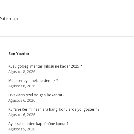
Ne
Gelir
Sitemap
Sidebar
Son Yazılar
Kuzu göbeği mantarı kilosu ne kadar 2025 ?
Ağustos 8, 2026
Müesser eylemek ne demek ?
Ağustos 8, 2026
Erkeklerin özel bölgesi kokar mı ?
Ağustos 6, 2026
Kur’an-ı Kerim insanlara hangi konularda yol gösterir ?
Ağustos 6, 2026
Ayakkabı neden kapı önüne konur ?
Ağustos 5, 2026