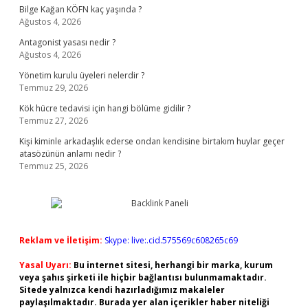
Bilge Kağan KÖFN kaç yaşında ?
Ağustos 4, 2026
Antagonist yasası nedir ?
Ağustos 4, 2026
Yönetim kurulu üyeleri nelerdir ?
Temmuz 29, 2026
Kök hücre tedavisi için hangi bölüme gidilir ?
Temmuz 27, 2026
Kişi kiminle arkadaşlık ederse ondan kendisine birtakım huylar geçer
atasözünün anlamı nedir ?
Temmuz 25, 2026
Reklam ve İletişim:
Skype: live:.cid.575569c608265c69
Yasal Uyarı:
Bu internet sitesi, herhangi bir marka, kurum
veya şahıs şirketi ile hiçbir bağlantısı bulunmamaktadır.
Sitede yalnızca kendi hazırladığımız makaleler
paylaşılmaktadır. Burada yer alan içerikler haber niteliği