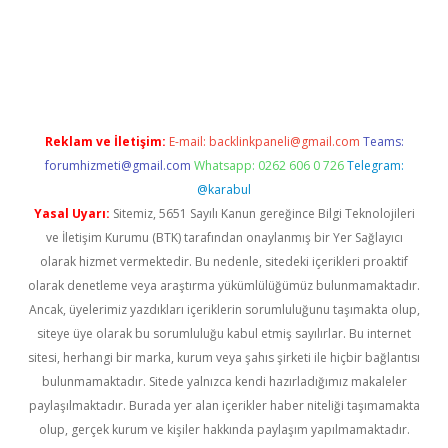
ino
Reklam ve İletişim:
E-mail:
backlinkpaneli@gmail.com
Teams:
forumhizmeti@gmail.com
Whatsapp: 0262 606 0 726
Telegram:
@karabul
Yasal Uyarı:
Sitemiz, 5651 Sayılı Kanun gereğince Bilgi Teknolojileri
ve İletişim Kurumu (BTK) tarafından onaylanmış bir Yer Sağlayıcı
olarak hizmet vermektedir. Bu nedenle, sitedeki içerikleri proaktif
olarak denetleme veya araştırma yükümlülüğümüz bulunmamaktadır.
Ancak, üyelerimiz yazdıkları içeriklerin sorumluluğunu taşımakta olup,
siteye üye olarak bu sorumluluğu kabul etmiş sayılırlar. Bu internet
sitesi, herhangi bir marka, kurum veya şahıs şirketi ile hiçbir bağlantısı
bulunmamaktadır. Sitede yalnızca kendi hazırladığımız makaleler
paylaşılmaktadır. Burada yer alan içerikler haber niteliği taşımamakta
olup, gerçek kurum ve kişiler hakkında paylaşım yapılmamaktadır.