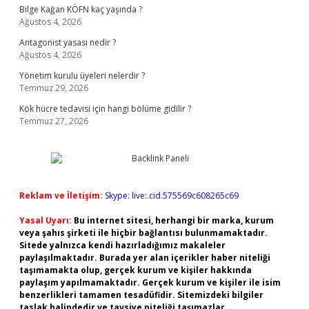
Bilge Kağan KÖFN kaç yaşında ?
Ağustos 4, 2026
Antagonist yasası nedir ?
Ağustos 4, 2026
Yönetim kurulu üyeleri nelerdir ?
Temmuz 29, 2026
Kök hücre tedavisi için hangi bölüme gidilir ?
Temmuz 27, 2026
Reklam ve İletişim:
Skype: live:.cid.575569c608265c69
Yasal Uyarı:
Bu internet sitesi, herhangi bir marka, kurum
veya şahıs şirketi ile hiçbir bağlantısı bulunmamaktadır.
Sitede yalnızca kendi hazırladığımız makaleler
paylaşılmaktadır. Burada yer alan içerikler haber niteliği
taşımamakta olup, gerçek kurum ve kişiler hakkında
paylaşım yapılmamaktadır. Gerçek kurum ve kişiler ile isim
benzerlikleri tamamen tesadüfidir. Sitemizdeki bilgiler
taslak halindedir ve tavsiye niteliği taşımazlar.