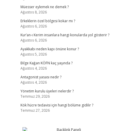
Müesser eylemek ne demek ?
Ağustos 8, 2026
Erkeklerin özel bölgesi kokar mı ?
Ağustos 6, 2026
Kur’an-ı Kerim insanlara hangi konularda yol gösterir ?
Ağustos 6, 2026
Ayakkabı neden kapı önüne konur ?
Ağustos 5, 2026
Bilge Kağan KÖFN kaç yaşında ?
Ağustos 4, 2026
Antagonist yasası nedir ?
Ağustos 4, 2026
Yönetim kurulu üyeleri nelerdir ?
Temmuz 29, 2026
Kök hücre tedavisi için hangi bölüme gidilir ?
Temmuz 27, 2026