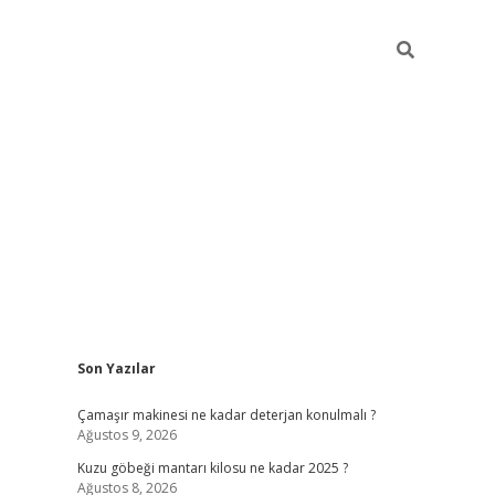
Sidebar
Son Yazılar
vdcasino
Çamaşır makinesi ne kadar deterjan konulmalı ?
Ağustos 9, 2026
Kuzu göbeği mantarı kilosu ne kadar 2025 ?
Ağustos 8, 2026