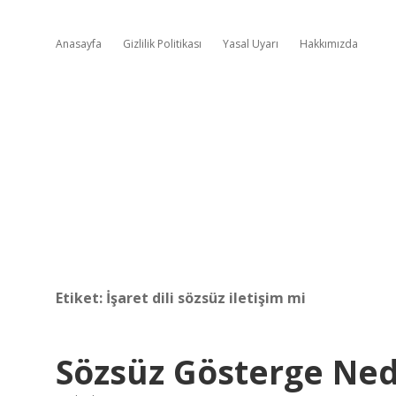
Anasayfa
Gizlilik Politikası
Yasal Uyarı
Hakkımızda
Etiket:
İşaret dili sözsüz iletişim mi
Sözsüz Gösterge Ned