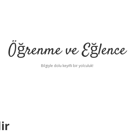
Öğrenme ve Eğlence
Bilgiyle dolu keyifli bir yolculuk!
ir