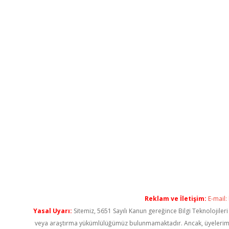
Reklam ve İletişim:
E-mail:
Yasal Uyarı:
Sitemiz, 5651 Sayılı Kanun gereğince Bilgi Teknolojiler
veya araştırma yükümlülüğümüz bulunmamaktadır. Ancak, üyelerimiz ya