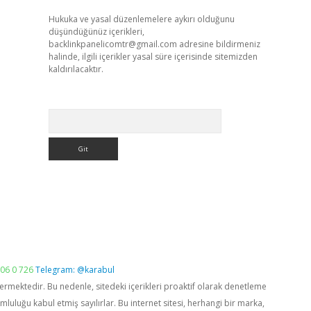
Hukuka ve yasal düzenlemelere aykırı olduğunu
düşündüğünüz içerikleri,
backlinkpanelicomtr@gmail.com
adresine bildirmeniz
halinde, ilgili içerikler yasal süre içerisinde sitemizden
kaldırılacaktır.
Arama
06 0 726
Telegram: @karabul
vermektedir. Bu nedenle, sitedeki içerikleri proaktif olarak denetleme
luğu kabul etmiş sayılırlar. Bu internet sitesi, herhangi bir marka,