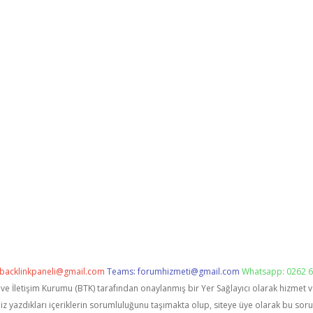
backlinkpaneli@gmail.com
Teams:
forumhizmeti@gmail.com
Whatsapp: 0262 6
i ve İletişim Kurumu (BTK) tarafından onaylanmış bir Yer Sağlayıcı olarak hizmet 
zdıkları içeriklerin sorumluluğunu taşımakta olup, siteye üye olarak bu sorumlu