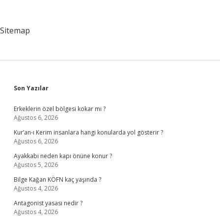
Demek
Sitemap
Sidebar
Son Yazılar
Erkeklerin özel bölgesi kokar mı ?
Ağustos 6, 2026
Kur’an-ı Kerim insanlara hangi konularda yol gösterir ?
Ağustos 6, 2026
Ayakkabı neden kapı önüne konur ?
Ağustos 5, 2026
Bilge Kağan KÖFN kaç yaşında ?
Ağustos 4, 2026
Antagonist yasası nedir ?
Ağustos 4, 2026