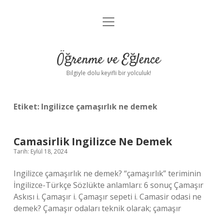
menüyü
Anasayfa
aç
Gizlilik Politikası
Öğrenme ve Eğlence
Yasal Uyarı
Bilgiyle dolu keyifli bir yolculuk!
Hakkımızda
Etiket:
Ingilizce çamaşırlık ne demek
Camasirlik Ingilizce Ne Demek
Tarih: Eylül 18, 2024
Ingilizce çamaşırlık ne demek? “çamaşırlık” teriminin
İngilizce-Türkçe Sözlükte anlamları: 6 sonuç Çamaşır
Askısı i. Çamaşır i. Çamaşır sepeti i. Camasir odasi ne
demek? Çamaşır odaları teknik olarak; çamaşır