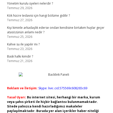
Yönetim kurulu üyeleri nelerdir ?
Temmuz 29, 2026
Kök hücre tedavisi için hangi bölüme gidilir ?
Temmuz 27, 2026
Kişi kiminle arkadaşlık ederse ondan kendisine birtakım huylar geçer
atasözünün anlamı nedir ?
Temmuz 25, 2026
Kahve su ile yapılır mı ?
Temmuz 23, 2026
Bask halkı kimdir ?
Temmuz 21, 2026
Reklam ve İletişim:
Skype: live:.cid.575569c608265c69
Yasal Uyarı:
Bu internet sitesi, herhangi bir marka, kurum
veya şahıs şirketi ile hiçbir bağlantısı bulunmamaktadır.
Sitede yalnızca kendi hazırladığımız makaleler
paylaşılmaktadır. Burada yer alan içerikler haber niteliği