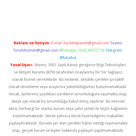
sino
Reklam ve İletişim:
E-mail:
backlinkpaneli@gmail.com
Teams:
forumhizmeti@gmail.com
Whatsapp: 0262 606 0 726
Telegram:
@karabul
Yasal Uyarı:
Sitemiz, 5651 Sayılı Kanun gereğince Bilgi Teknolojileri
ve İletişim Kurumu (BTK) tarafından onaylanmış bir Yer Sağlayıcı
olarak hizmet vermektedir. Bu nedenle, sitedeki içerikleri proaktif
olarak denetleme veya araştırma yükümlülüğümüz bulunmamaktadır.
Ancak, üyelerimiz yazdıkları içeriklerin sorumluluğunu taşımakta olup,
siteye üye olarak bu sorumluluğu kabul etmiş sayılırlar. Bu internet
sitesi, herhangi bir marka, kurum veya şahıs şirketi ile hiçbir bağlantısı
bulunmamaktadır. Sitede yalnızca kendi hazırladığımız makaleler
paylaşılmaktadır. Burada yer alan içerikler haber niteliği taşımamakta
olup, gerçek kurum ve kişiler hakkında paylaşım yapılmamaktadır.