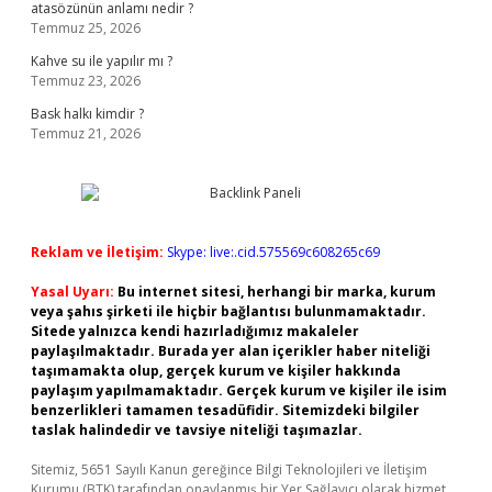
atasözünün anlamı nedir ?
Temmuz 25, 2026
Kahve su ile yapılır mı ?
Temmuz 23, 2026
Bask halkı kimdir ?
Temmuz 21, 2026
Reklam ve İletişim:
Skype: live:.cid.575569c608265c69
Yasal Uyarı:
Bu internet sitesi, herhangi bir marka, kurum
veya şahıs şirketi ile hiçbir bağlantısı bulunmamaktadır.
Sitede yalnızca kendi hazırladığımız makaleler
paylaşılmaktadır. Burada yer alan içerikler haber niteliği
taşımamakta olup, gerçek kurum ve kişiler hakkında
paylaşım yapılmamaktadır. Gerçek kurum ve kişiler ile isim
benzerlikleri tamamen tesadüfidir. Sitemizdeki bilgiler
taslak halindedir ve tavsiye niteliği taşımazlar.
Sitemiz, 5651 Sayılı Kanun gereğince Bilgi Teknolojileri ve İletişim
Kurumu (BTK) tarafından onaylanmış bir Yer Sağlayıcı olarak hizmet