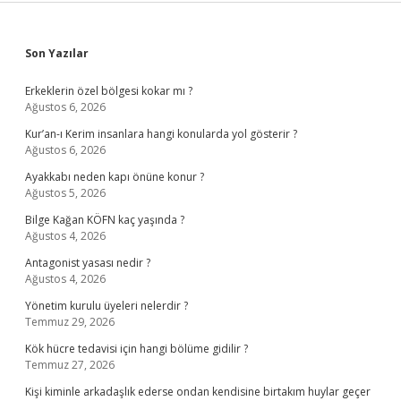
Sidebar
Son Yazılar
Erkeklerin özel bölgesi kokar mı ?
Ağustos 6, 2026
Kur’an-ı Kerim insanlara hangi konularda yol gösterir ?
Ağustos 6, 2026
Ayakkabı neden kapı önüne konur ?
Ağustos 5, 2026
Bilge Kağan KÖFN kaç yaşında ?
Ağustos 4, 2026
Antagonist yasası nedir ?
Ağustos 4, 2026
Yönetim kurulu üyeleri nelerdir ?
Temmuz 29, 2026
Kök hücre tedavisi için hangi bölüme gidilir ?
Temmuz 27, 2026
Kişi kiminle arkadaşlık ederse ondan kendisine birtakım huylar geçer