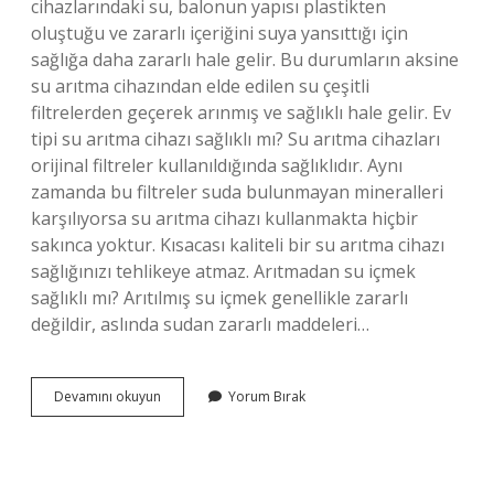
cihazlarındaki su, balonun yapısı plastikten
oluştuğu ve zararlı içeriğini suya yansıttığı için
sağlığa daha zararlı hale gelir. Bu durumların aksine
su arıtma cihazından elde edilen su çeşitli
filtrelerden geçerek arınmış ve sağlıklı hale gelir. Ev
tipi su arıtma cihazı sağlıklı mı? Su arıtma cihazları
orijinal filtreler kullanıldığında sağlıklıdır. Aynı
zamanda bu filtreler suda bulunmayan mineralleri
karşılıyorsa su arıtma cihazı kullanmakta hiçbir
sakınca yoktur. Kısacası kaliteli bir su arıtma cihazı
sağlığınızı tehlikeye atmaz. Arıtmadan su içmek
sağlıklı mı? Arıtılmış su içmek genellikle zararlı
değildir, aslında sudan zararlı maddeleri…
Damacana
Devamını okuyun
Yorum Bırak
Su
Mu
Su
Arıtma