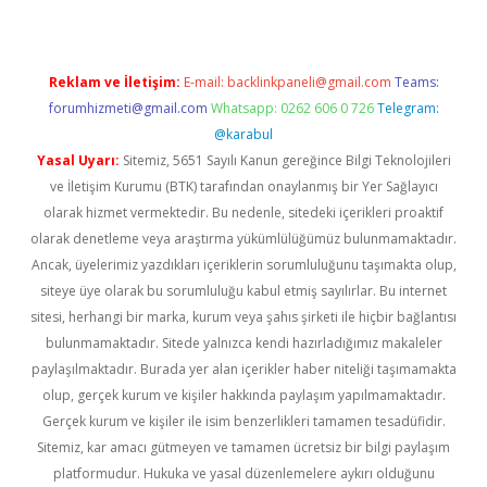
Reklam ve İletişim:
E-mail:
backlinkpaneli@gmail.com
Teams:
forumhizmeti@gmail.com
Whatsapp: 0262 606 0 726
Telegram:
@karabul
Yasal Uyarı:
Sitemiz, 5651 Sayılı Kanun gereğince Bilgi Teknolojileri
ve İletişim Kurumu (BTK) tarafından onaylanmış bir Yer Sağlayıcı
olarak hizmet vermektedir. Bu nedenle, sitedeki içerikleri proaktif
olarak denetleme veya araştırma yükümlülüğümüz bulunmamaktadır.
Ancak, üyelerimiz yazdıkları içeriklerin sorumluluğunu taşımakta olup,
siteye üye olarak bu sorumluluğu kabul etmiş sayılırlar. Bu internet
sitesi, herhangi bir marka, kurum veya şahıs şirketi ile hiçbir bağlantısı
bulunmamaktadır. Sitede yalnızca kendi hazırladığımız makaleler
paylaşılmaktadır. Burada yer alan içerikler haber niteliği taşımamakta
olup, gerçek kurum ve kişiler hakkında paylaşım yapılmamaktadır.
Gerçek kurum ve kişiler ile isim benzerlikleri tamamen tesadüfidir.
Sitemiz, kar amacı gütmeyen ve tamamen ücretsiz bir bilgi paylaşım
platformudur. Hukuka ve yasal düzenlemelere aykırı olduğunu