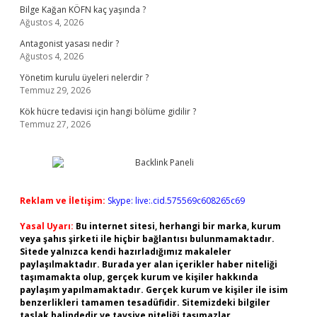
Bilge Kağan KÖFN kaç yaşında ?
Ağustos 4, 2026
Antagonist yasası nedir ?
Ağustos 4, 2026
Yönetim kurulu üyeleri nelerdir ?
Temmuz 29, 2026
Kök hücre tedavisi için hangi bölüme gidilir ?
Temmuz 27, 2026
Reklam ve İletişim:
Skype: live:.cid.575569c608265c69
Yasal Uyarı:
Bu internet sitesi, herhangi bir marka, kurum
veya şahıs şirketi ile hiçbir bağlantısı bulunmamaktadır.
Sitede yalnızca kendi hazırladığımız makaleler
paylaşılmaktadır. Burada yer alan içerikler haber niteliği
taşımamakta olup, gerçek kurum ve kişiler hakkında
paylaşım yapılmamaktadır. Gerçek kurum ve kişiler ile isim
benzerlikleri tamamen tesadüfidir. Sitemizdeki bilgiler
taslak halindedir ve tavsiye niteliği taşımazlar.