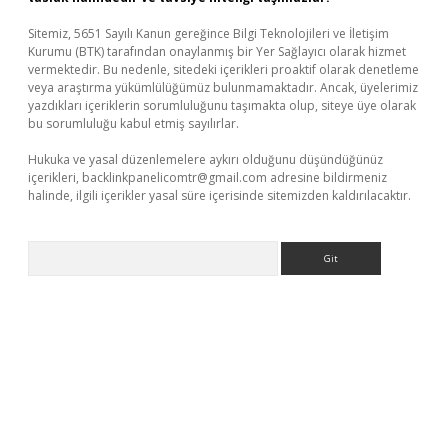
Sitemiz, 5651 Sayılı Kanun gereğince Bilgi Teknolojileri ve İletişim
Kurumu (BTK) tarafından onaylanmış bir Yer Sağlayıcı olarak hizmet
vermektedir. Bu nedenle, sitedeki içerikleri proaktif olarak denetleme
veya araştırma yükümlülüğümüz bulunmamaktadır. Ancak, üyelerimiz
yazdıkları içeriklerin sorumluluğunu taşımakta olup, siteye üye olarak
bu sorumluluğu kabul etmiş sayılırlar.
Hukuka ve yasal düzenlemelere aykırı olduğunu düşündüğünüz
içerikleri,
backlinkpanelicomtr@gmail.com
adresine bildirmeniz
halinde, ilgili içerikler yasal süre içerisinde sitemizden kaldırılacaktır.
Arama
ino