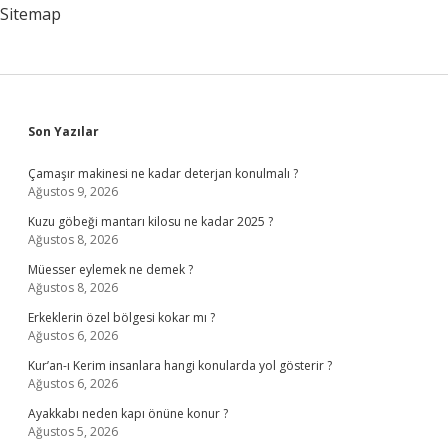
Cihazı
Sitemap
Mı
Sidebar
Son Yazılar
Çamaşır makinesi ne kadar deterjan konulmalı ?
Ağustos 9, 2026
Kuzu göbeği mantarı kilosu ne kadar 2025 ?
Ağustos 8, 2026
Müesser eylemek ne demek ?
Ağustos 8, 2026
Erkeklerin özel bölgesi kokar mı ?
Ağustos 6, 2026
Kur’an-ı Kerim insanlara hangi konularda yol gösterir ?
Ağustos 6, 2026
Ayakkabı neden kapı önüne konur ?
Ağustos 5, 2026