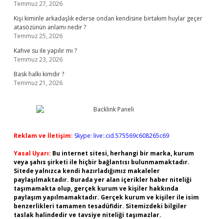
Temmuz 27, 2026
Kişi kiminle arkadaşlık ederse ondan kendisine birtakım huylar geçer
atasözünün anlamı nedir ?
Temmuz 25, 2026
Kahve su ile yapılır mı ?
Temmuz 23, 2026
Bask halkı kimdir ?
Temmuz 21, 2026
Reklam ve İletişim:
Skype: live:.cid.575569c608265c69
Yasal Uyarı:
Bu internet sitesi, herhangi bir marka, kurum
veya şahıs şirketi ile hiçbir bağlantısı bulunmamaktadır.
Sitede yalnızca kendi hazırladığımız makaleler
paylaşılmaktadır. Burada yer alan içerikler haber niteliği
taşımamakta olup, gerçek kurum ve kişiler hakkında
paylaşım yapılmamaktadır. Gerçek kurum ve kişiler ile isim
benzerlikleri tamamen tesadüfidir. Sitemizdeki bilgiler
taslak halindedir ve tavsiye niteliği taşımazlar.