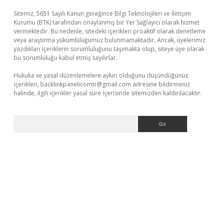
Sitemiz, 5651 Sayılı Kanun gereğince Bilgi Teknolojileri ve İletişim
Kurumu (BTK) tarafından onaylanmış bir Yer Sağlayıcı olarak hizmet
vermektedir. Bu nedenle, sitedeki içerikleri proaktif olarak denetleme
veya araştırma yükümlülüğümüz bulunmamaktadır. Ancak, üyelerimiz
yazdıkları içeriklerin sorumluluğunu taşımakta olup, siteye üye olarak
bu sorumluluğu kabul etmiş sayılırlar.
Hukuka ve yasal düzenlemelere aykırı olduğunu düşündüğünüz
içerikleri,
backlinkpanelicomtr@gmail.com
adresine bildirmeniz
halinde, ilgili içerikler yasal süre içerisinde sitemizden kaldırılacaktır.
Arama
sino