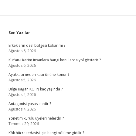
Sidebar
Son Yazılar
Erkeklerin özel bölgesi kokar mı ?
Ağustos 6, 2026
Kur’an-ı Kerim insanlara hangi konularda yol gösterir ?
Ağustos 6, 2026
Ayakkabı neden kapı önüne konur ?
Ağustos 5, 2026
Bilge Kağan KÖFN kaç yaşında ?
Ağustos 4, 2026
Antagonist yasası nedir ?
Ağustos 4, 2026
Yönetim kurulu üyeleri nelerdir ?
Temmuz 29, 2026
Kök hücre tedavisi için hangi bölüme gidilir ?