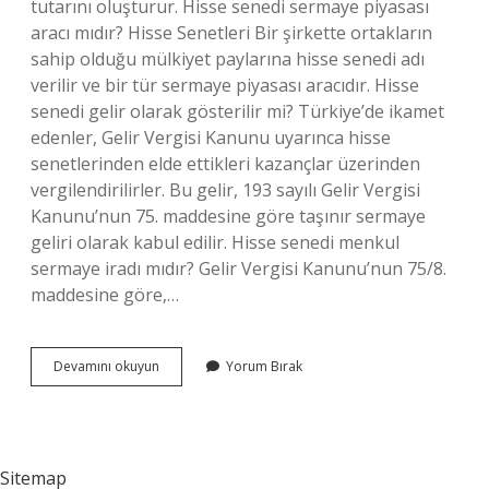
tutarını oluşturur. Hisse senedi sermaye piyasası
aracı mıdır? Hisse Senetleri Bir şirkette ortakların
sahip olduğu mülkiyet paylarına hisse senedi adı
verilir ve bir tür sermaye piyasası aracıdır. Hisse
senedi gelir olarak gösterilir mi? Türkiye’de ikamet
edenler, Gelir Vergisi Kanunu uyarınca hisse
senetlerinden elde ettikleri kazançlar üzerinden
vergilendirilirler. Bu gelir, 193 sayılı Gelir Vergisi
Kanunu’nun 75. maddesine göre taşınır sermaye
geliri olarak kabul edilir. Hisse senedi menkul
sermaye iradı mıdır? Gelir Vergisi Kanunu’nun 75/8.
maddesine göre,…
Hisse
Devamını okuyun
Yorum Bırak
Senedi
Sermaye
Midir
Sitemap