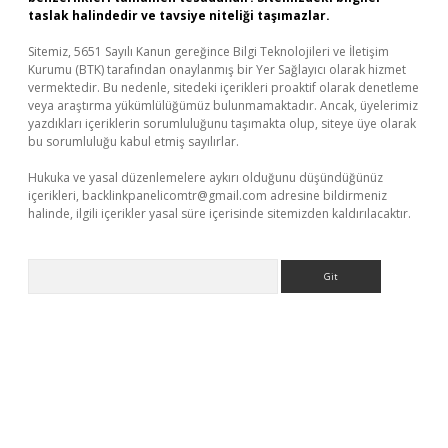
taslak halindedir ve tavsiye niteliği taşımazlar.
Sitemiz, 5651 Sayılı Kanun gereğince Bilgi Teknolojileri ve İletişim
Kurumu (BTK) tarafından onaylanmış bir Yer Sağlayıcı olarak hizmet
vermektedir. Bu nedenle, sitedeki içerikleri proaktif olarak denetleme
veya araştırma yükümlülüğümüz bulunmamaktadır. Ancak, üyelerimiz
yazdıkları içeriklerin sorumluluğunu taşımakta olup, siteye üye olarak
bu sorumluluğu kabul etmiş sayılırlar.
Hukuka ve yasal düzenlemelere aykırı olduğunu düşündüğünüz
içerikleri,
backlinkpanelicomtr@gmail.com
adresine bildirmeniz
halinde, ilgili içerikler yasal süre içerisinde sitemizden kaldırılacaktır.
Arama
sino