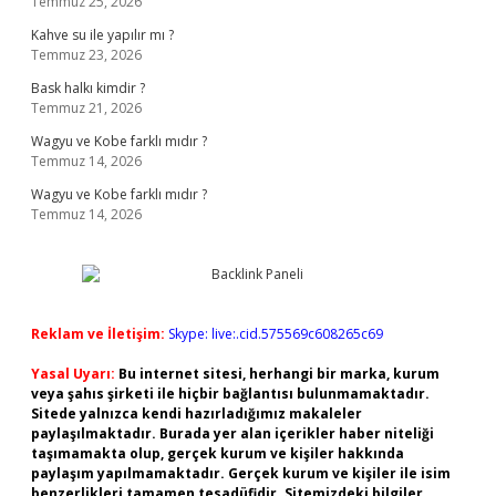
Temmuz 25, 2026
Kahve su ile yapılır mı ?
Temmuz 23, 2026
Bask halkı kimdir ?
Temmuz 21, 2026
Wagyu ve Kobe farklı mıdır ?
Temmuz 14, 2026
Wagyu ve Kobe farklı mıdır ?
Temmuz 14, 2026
Reklam ve İletişim:
Skype: live:.cid.575569c608265c69
Yasal Uyarı:
Bu internet sitesi, herhangi bir marka, kurum
veya şahıs şirketi ile hiçbir bağlantısı bulunmamaktadır.
Sitede yalnızca kendi hazırladığımız makaleler
paylaşılmaktadır. Burada yer alan içerikler haber niteliği
taşımamakta olup, gerçek kurum ve kişiler hakkında
paylaşım yapılmamaktadır. Gerçek kurum ve kişiler ile isim
benzerlikleri tamamen tesadüfidir. Sitemizdeki bilgiler