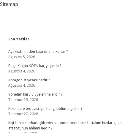
Sitemap
Sidebar
Son Yazılar
Ayakkabı neden kapı önüne konur ?
Ağustos 5, 2026
Bilge Kağan KÖFN kaç yaşında ?
Ağustos 4, 2026
Antagonist yasası nedir ?
Ağustos 4, 2026
Yönetim kurulu üyeleri nelerdir ?
Temmuz 29, 2026
Kök hücre tedavisi için hangi bölüme gidilir ?
Temmuz 27, 2026
Kişi kiminle arkadaşlık ederse ondan kendisine birtakım huylar geçer
atasözünün anlamı nedir ?