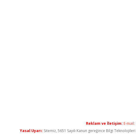
Reklam ve İletişim:
E-mail:
Yasal Uyarı:
Sitemiz, 5651 Sayılı Kanun gereğince Bilgi Teknolojiler