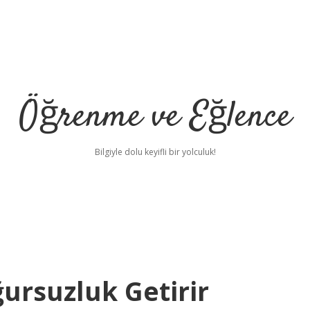
Öğrenme ve Eğlence
Bilgiyle dolu keyifli bir yolculuk!
ursuzluk Getirir