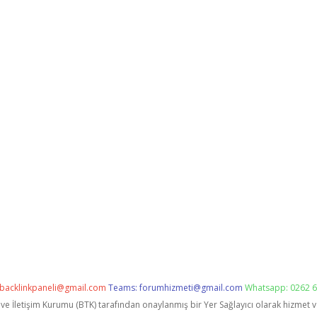
backlinkpaneli@gmail.com
Teams:
forumhizmeti@gmail.com
Whatsapp: 0262 6
i ve İletişim Kurumu (BTK) tarafından onaylanmış bir Yer Sağlayıcı olarak hizmet 