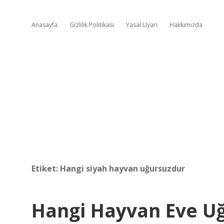
Anasayfa
Gizlilik Politikası
Yasal Uyarı
Hakkımızda
Etiket:
Hangi siyah hayvan uğursuzdur
Hangi Hayvan Eve Uğ