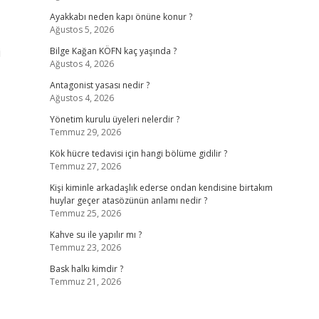
Ayakkabı neden kapı önüne konur ?
Ağustos 5, 2026
i
Bilge Kağan KÖFN kaç yaşında ?
Ağustos 4, 2026
Antagonist yasası nedir ?
Ağustos 4, 2026
Yönetim kurulu üyeleri nelerdir ?
Temmuz 29, 2026
Kök hücre tedavisi için hangi bölüme gidilir ?
Temmuz 27, 2026
Kişi kiminle arkadaşlık ederse ondan kendisine birtakım
huylar geçer atasözünün anlamı nedir ?
Temmuz 25, 2026
Kahve su ile yapılır mı ?
Temmuz 23, 2026
Bask halkı kimdir ?
Temmuz 21, 2026