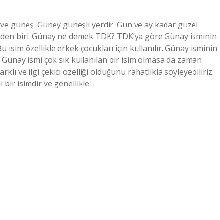
 ve güneş. Güney güneşli yerdir. Gün ve ay kadar güzel.
kişiden biri. Günay ne demek TDK? TDK’ya göre Günay isminin
 isim özellikle erkek çocukları için kullanılır. Günay isminin
ik. Günay ismi çok sık kullanılan bir isim olmasa da zaman
lı ve ilgi çekici özelliği olduğunu rahatlıkla söyleyebiliriz.
 bir isimdir ve genellikle…