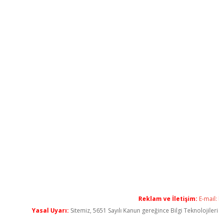
Reklam ve İletişim:
E-mail:
Yasal Uyarı:
Sitemiz, 5651 Sayılı Kanun gereğince Bilgi Teknolojiler