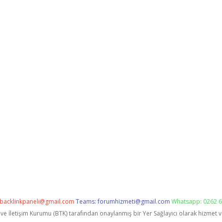
backlinkpaneli@gmail.com
Teams:
forumhizmeti@gmail.com
Whatsapp: 0262 6
i ve İletişim Kurumu (BTK) tarafından onaylanmış bir Yer Sağlayıcı olarak hizmet 