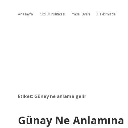
Anasayfa
Gizlilik Politikası
Yasal Uyarı
Hakkımızda
Etiket:
Güney ne anlama gelir
Günay Ne Anlamına 