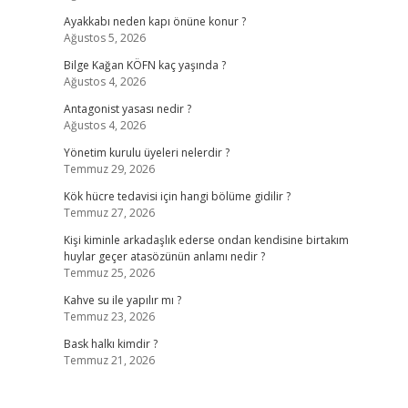
Ayakkabı neden kapı önüne konur ?
Ağustos 5, 2026
Bilge Kağan KÖFN kaç yaşında ?
Ağustos 4, 2026
Antagonist yasası nedir ?
Ağustos 4, 2026
Yönetim kurulu üyeleri nelerdir ?
Temmuz 29, 2026
Kök hücre tedavisi için hangi bölüme gidilir ?
Temmuz 27, 2026
Kişi kiminle arkadaşlık ederse ondan kendisine birtakım
huylar geçer atasözünün anlamı nedir ?
Temmuz 25, 2026
Kahve su ile yapılır mı ?
Temmuz 23, 2026
Bask halkı kimdir ?
Temmuz 21, 2026