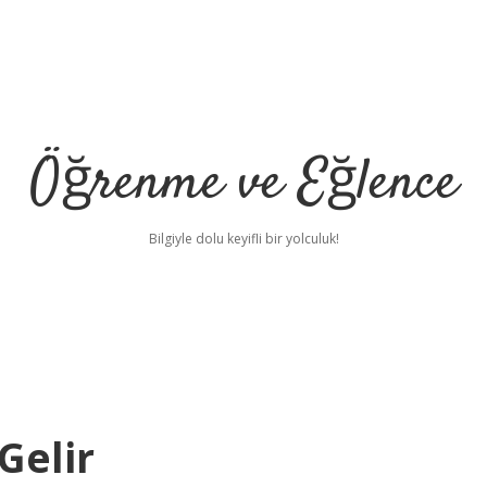
Öğrenme ve Eğlence
Bilgiyle dolu keyifli bir yolculuk!
Gelir