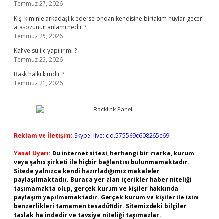
Temmuz 27, 2026
Kişi kiminle arkadaşlık ederse ondan kendisine birtakım huylar geçer
atasözünün anlamı nedir ?
Temmuz 25, 2026
Kahve su ile yapılır mı ?
Temmuz 23, 2026
Bask halkı kimdir ?
Temmuz 21, 2026
Reklam ve İletişim:
Skype: live:.cid.575569c608265c69
Yasal Uyarı:
Bu internet sitesi, herhangi bir marka, kurum
veya şahıs şirketi ile hiçbir bağlantısı bulunmamaktadır.
Sitede yalnızca kendi hazırladığımız makaleler
paylaşılmaktadır. Burada yer alan içerikler haber niteliği
taşımamakta olup, gerçek kurum ve kişiler hakkında
paylaşım yapılmamaktadır. Gerçek kurum ve kişiler ile isim
benzerlikleri tamamen tesadüfidir. Sitemizdeki bilgiler
taslak halindedir ve tavsiye niteliği taşımazlar.