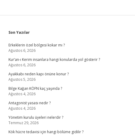
Sidebar
Son Yazılar
Erkeklerin özel bölgesi kokar mı ?
Ağustos 6, 2026
Kur’an-ı Kerim insanlara hangi konularda yol gösterir ?
Ağustos 6, 2026
Ayakkabı neden kapı önüne konur ?
Ağustos 5, 2026
Bilge Kağan KÖFN kaç yaşında ?
Ağustos 4, 2026
Antagonist yasası nedir ?
Ağustos 4, 2026
Yönetim kurulu üyeleri nelerdir ?
Temmuz 29, 2026
Kök hücre tedavisi için hangi bölüme gidilir ?