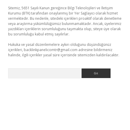
Sitemiz, 5651 Sayılı Kanun gereğince Bilgi Teknolojileri ve İletişim
Kurumu (BTK) tarafından onaylanmış bir Yer Sağlayıcı olarak hizmet
vermektedir. Bu nedenle, sitedeki içerikleri proaktif olarak denetleme
veya araştırma yükümlülüğümüz bulunmamaktadır. Ancak, üyelerimiz
yazdıkları içeriklerin sorumluluğunu taşımakta olup, siteye üye olarak
bu sorumluluğu kabul etmiş sayılırlar.
Hukuka ve yasal düzenlemelere aykırı olduğunu düşündüğünüz
içerikleri,
backlinkpanelicomtr@gmail.com
adresine bildirmeniz
halinde, ilgili içerikler yasal süre içerisinde sitemizden kaldırılacaktır.
Arama
ino