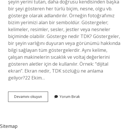
şeyin yerini tutan, daha doğrusu kendisinden başka
bir şeyi gösteren her türlü biçim, nesne, olgu vb.
gösterge olarak adlandırılır. Örneğin fotoğrafımız
bizim yerimizi alan bir semboldür. Göstergeler;
kelimeler, resimler, sesler, jestler veya nesneler
biçiminde olabilir. Gösterge nedir TDK? Göstergeler,
bir şeyin varlığını duyuran veya görünümü hakkında
bilgi sağlayan tüm göstergelerdir. Aynı kelime,
çalışan makinelerin sıcaklık ve voltaj değerlerini
gösteren aletler için de kullanılır. Örnek: “dijital
ekran”. Ekran nedir, TDK sözlüğü ne anlama
geliyor?22 Ekim…
Gösterge
Devamını okuyun
Yorum Bırak
Ne
Demek
Tdk
Sitemap