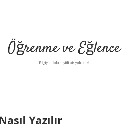
Öğrenme ve Eğlence
Bilgiyle dolu keyifli bir yolculuk!
asıl Yazılır