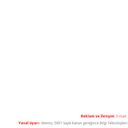
Reklam ve İletişim:
E-mail:
Yasal Uyarı:
Sitemiz, 5651 Sayılı Kanun gereğince Bilgi Teknolojiler