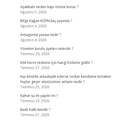
Ayakkabı neden kapı önüne konur ?
Ağustos 5, 2026
Bilge Kağan KÖFN kaç yaşında ?
Ağustos 4, 2026
Antagonist yasası nedir ?
Ağustos 4, 2026
Yönetim kurulu üyeleri nelerdir ?
Temmuz 29, 2026
Kök hücre tedavisi için hangi bölüme gidilir ?
Temmuz 27, 2026
Kişi kiminle arkadaşlık ederse ondan kendisine birtakım
huylar geçer atasözünün anlamı nedir ?
Temmuz 25, 2026
Kahve su ile yapılır mı ?
Temmuz 23, 2026
Bask halkı kimdir ?
Temmuz 21, 2026