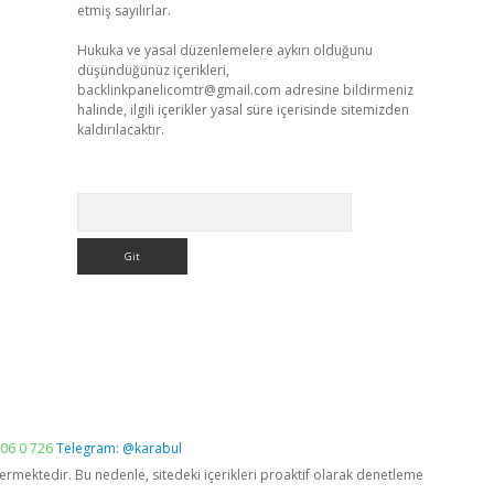
etmiş sayılırlar.
Hukuka ve yasal düzenlemelere aykırı olduğunu
düşündüğünüz içerikleri,
backlinkpanelicomtr@gmail.com
adresine bildirmeniz
halinde, ilgili içerikler yasal süre içerisinde sitemizden
kaldırılacaktır.
Arama
06 0 726
Telegram: @karabul
vermektedir. Bu nedenle, sitedeki içerikleri proaktif olarak denetleme