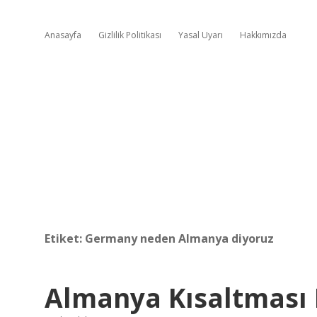
Anasayfa
Gizlilik Politikası
Yasal Uyarı
Hakkımızda
Etiket:
Germany neden Almanya diyoruz
Almanya Kısaltması N