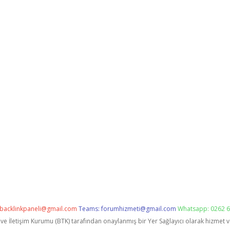
backlinkpaneli@gmail.com
Teams:
forumhizmeti@gmail.com
Whatsapp: 0262 6
i ve İletişim Kurumu (BTK) tarafından onaylanmış bir Yer Sağlayıcı olarak hizmet 