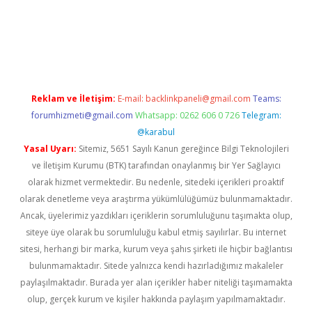
sino
Reklam ve İletişim:
E-mail:
backlinkpaneli@gmail.com
Teams:
forumhizmeti@gmail.com
Whatsapp: 0262 606 0 726
Telegram:
@karabul
Yasal Uyarı:
Sitemiz, 5651 Sayılı Kanun gereğince Bilgi Teknolojileri
ve İletişim Kurumu (BTK) tarafından onaylanmış bir Yer Sağlayıcı
olarak hizmet vermektedir. Bu nedenle, sitedeki içerikleri proaktif
olarak denetleme veya araştırma yükümlülüğümüz bulunmamaktadır.
Ancak, üyelerimiz yazdıkları içeriklerin sorumluluğunu taşımakta olup,
siteye üye olarak bu sorumluluğu kabul etmiş sayılırlar. Bu internet
sitesi, herhangi bir marka, kurum veya şahıs şirketi ile hiçbir bağlantısı
bulunmamaktadır. Sitede yalnızca kendi hazırladığımız makaleler
paylaşılmaktadır. Burada yer alan içerikler haber niteliği taşımamakta
olup, gerçek kurum ve kişiler hakkında paylaşım yapılmamaktadır.