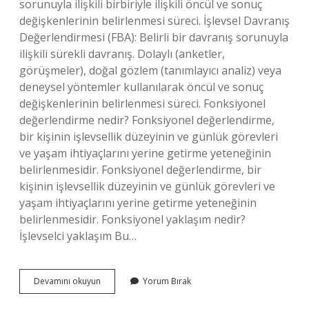
sorunuyla ilişkili birbiriyle ilişkili öncül ve sonuç
değişkenlerinin belirlenmesi süreci. İşlevsel Davranış
Değerlendirmesi (FBA): Belirli bir davranış sorunuyla
ilişkili sürekli davranış. Dolaylı (anketler,
görüşmeler), doğal gözlem (tanımlayıcı analiz) veya
deneysel yöntemler kullanılarak öncül ve sonuç
değişkenlerinin belirlenmesi süreci. Fonksiyonel
değerlendirme nedir? Fonksiyonel değerlendirme,
bir kişinin işlevsellik düzeyinin ve günlük görevleri
ve yaşam ihtiyaçlarını yerine getirme yeteneğinin
belirlenmesidir. Fonksiyonel değerlendirme, bir
kişinin işlevsellik düzeyinin ve günlük görevleri ve
yaşam ihtiyaçlarını yerine getirme yeteneğinin
belirlenmesidir. Fonksiyonel yaklaşım nedir?
İşlevselci yaklaşım Bu…
Fonksiyonel
Devamını okuyun
Yorum Bırak
Davranış
Ne