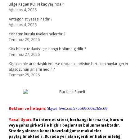
Bilge Kağan KÖFN kaç yaşında ?
Ağustos 4, 2026
Antagonist yasası nedir ?
Ağustos 4, 2026
Yönetim kurulu üyeleri nelerdir ?
Temmuz 29, 2026
Kök hücre tedavisi için hangi bölüme gidilir ?
Temmuz 27, 2026
Kişi kiminle arkadaşlık ederse ondan kendisine birtakım huylar geçer
atasözünün anlamı nedir ?
Temmuz 25, 2026
Reklam ve İletişim:
Skype: live:.cid.575569c608265c69
Yasal Uyarı:
Bu internet sitesi, herhangi bir marka, kurum
veya şahıs şirketi ile hiçbir bağlantısı bulunmamaktadır.
Sitede yalnızca kendi hazırladığımız makaleler
paylaşılmaktadır. Burada yer alan içerikler haber niteliği