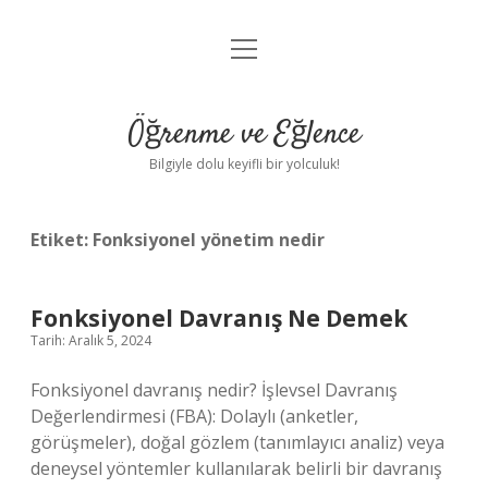
menüyü
Anasayfa
aç
Gizlilik Politikası
Öğrenme ve Eğlence
Yasal Uyarı
Bilgiyle dolu keyifli bir yolculuk!
Hakkımızda
Etiket:
Fonksiyonel yönetim nedir
Fonksiyonel Davranış Ne Demek
Tarih: Aralık 5, 2024
Fonksiyonel davranış nedir? İşlevsel Davranış
Değerlendirmesi (FBA): Dolaylı (anketler,
görüşmeler), doğal gözlem (tanımlayıcı analiz) veya
deneysel yöntemler kullanılarak belirli bir davranış