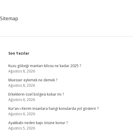
Demek
Sitemap
Sidebar
Son Yazılar
Kuzu göbeği mantarı kilosu ne kadar 2025 ?
Ağustos 8, 2026
Müesser eylemek ne demek ?
Ağustos 8, 2026
Erkeklerin özel bölgesi kokar mı ?
Ağustos 6, 2026
Kur’an-ı Kerim insanlara hangi konularda yol gösterir ?
Ağustos 6, 2026
Ayakkabı neden kapı önüne konur ?
Ağustos 5, 2026