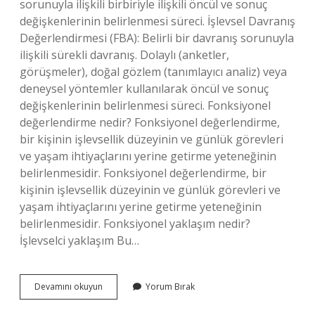
sorunuyla ilişkili birbiriyle ilişkili öncül ve sonuç
değişkenlerinin belirlenmesi süreci. İşlevsel Davranış
Değerlendirmesi (FBA): Belirli bir davranış sorunuyla
ilişkili sürekli davranış. Dolaylı (anketler,
görüşmeler), doğal gözlem (tanımlayıcı analiz) veya
deneysel yöntemler kullanılarak öncül ve sonuç
değişkenlerinin belirlenmesi süreci. Fonksiyonel
değerlendirme nedir? Fonksiyonel değerlendirme,
bir kişinin işlevsellik düzeyinin ve günlük görevleri
ve yaşam ihtiyaçlarını yerine getirme yeteneğinin
belirlenmesidir. Fonksiyonel değerlendirme, bir
kişinin işlevsellik düzeyinin ve günlük görevleri ve
yaşam ihtiyaçlarını yerine getirme yeteneğinin
belirlenmesidir. Fonksiyonel yaklaşım nedir?
İşlevselci yaklaşım Bu…
Fonksiyonel
Devamını okuyun
Yorum Bırak
Davranış
Ne