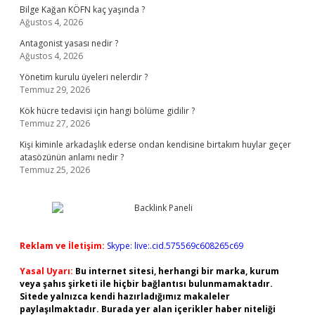
Bilge Kağan KÖFN kaç yaşında ?
Ağustos 4, 2026
Antagonist yasası nedir ?
Ağustos 4, 2026
Yönetim kurulu üyeleri nelerdir ?
Temmuz 29, 2026
Kök hücre tedavisi için hangi bölüme gidilir ?
Temmuz 27, 2026
Kişi kiminle arkadaşlık ederse ondan kendisine birtakım huylar geçer
atasözünün anlamı nedir ?
Temmuz 25, 2026
Reklam ve İletişim:
Skype: live:.cid.575569c608265c69
Yasal Uyarı:
Bu internet sitesi, herhangi bir marka, kurum
veya şahıs şirketi ile hiçbir bağlantısı bulunmamaktadır.
Sitede yalnızca kendi hazırladığımız makaleler
paylaşılmaktadır. Burada yer alan içerikler haber niteliği