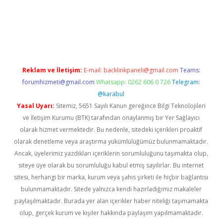
sino
Reklam ve İletişim:
E-mail:
backlinkpaneli@gmail.com
Teams:
forumhizmeti@gmail.com
Whatsapp: 0262 606 0 726
Telegram:
@karabul
Yasal Uyarı:
Sitemiz, 5651 Sayılı Kanun gereğince Bilgi Teknolojileri
ve İletişim Kurumu (BTK) tarafından onaylanmış bir Yer Sağlayıcı
olarak hizmet vermektedir. Bu nedenle, sitedeki içerikleri proaktif
olarak denetleme veya araştırma yükümlülüğümüz bulunmamaktadır.
Ancak, üyelerimiz yazdıkları içeriklerin sorumluluğunu taşımakta olup,
siteye üye olarak bu sorumluluğu kabul etmiş sayılırlar. Bu internet
sitesi, herhangi bir marka, kurum veya şahıs şirketi ile hiçbir bağlantısı
bulunmamaktadır. Sitede yalnızca kendi hazırladığımız makaleler
paylaşılmaktadır. Burada yer alan içerikler haber niteliği taşımamakta
olup, gerçek kurum ve kişiler hakkında paylaşım yapılmamaktadır.