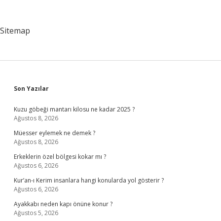
Demek
Sitemap
Sidebar
Son Yazılar
Kuzu göbeği mantarı kilosu ne kadar 2025 ?
Ağustos 8, 2026
Müesser eylemek ne demek ?
Ağustos 8, 2026
Erkeklerin özel bölgesi kokar mı ?
Ağustos 6, 2026
Kur’an-ı Kerim insanlara hangi konularda yol gösterir ?
Ağustos 6, 2026
Ayakkabı neden kapı önüne konur ?
Ağustos 5, 2026