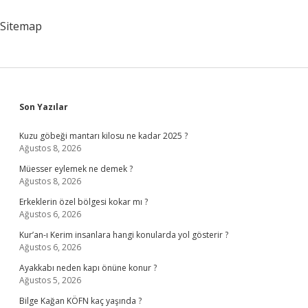
Nedir
Sitemap
Sidebar
Son Yazılar
Kuzu göbeği mantarı kilosu ne kadar 2025 ?
Ağustos 8, 2026
Müesser eylemek ne demek ?
Ağustos 8, 2026
Erkeklerin özel bölgesi kokar mı ?
Ağustos 6, 2026
Kur’an-ı Kerim insanlara hangi konularda yol gösterir ?
Ağustos 6, 2026
Ayakkabı neden kapı önüne konur ?
Ağustos 5, 2026
Bilge Kağan KÖFN kaç yaşında ?