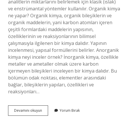
analitlerin miktarlarını belirlemek için klasik (ıslak)
ve enstrümantal yöntemler kullanılır. Organik kimya
ne yapar? Organik kimya, organik bileşiklerin ve
organik maddelerin, yani karbon atomları içeren
çeşitli formlardaki maddelerin yapısının,
özelliklerinin ve reaksiyonlarının bilimsel
çalışmasıyla ilgilenen bir kimya dalıdır. Yapının
incelenmesi, yapısal formüllerini belirler. Anorganik
kimya neyi inceler örnek? İnorganik kimya, özellikle
metaller ve ametaller olmak üzere karbon
içermeyen bileşikleri inceleyen bir kimya dalıdır. Bu
bölümün odak noktası, elementler arasındaki
bağlar, bileşiklerin yapıları, özellikleri ve
reaksiyonları…
Analitik
Devamını okuyun
Yorum Bırak
Ve
Organik
Kimya