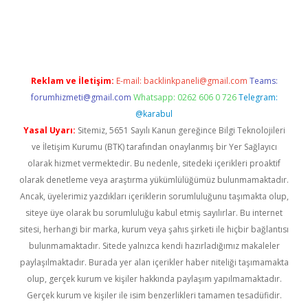
sino
Reklam ve İletişim:
E-mail:
backlinkpaneli@gmail.com
Teams:
forumhizmeti@gmail.com
Whatsapp: 0262 606 0 726
Telegram:
@karabul
Yasal Uyarı:
Sitemiz, 5651 Sayılı Kanun gereğince Bilgi Teknolojileri
ve İletişim Kurumu (BTK) tarafından onaylanmış bir Yer Sağlayıcı
olarak hizmet vermektedir. Bu nedenle, sitedeki içerikleri proaktif
olarak denetleme veya araştırma yükümlülüğümüz bulunmamaktadır.
Ancak, üyelerimiz yazdıkları içeriklerin sorumluluğunu taşımakta olup,
siteye üye olarak bu sorumluluğu kabul etmiş sayılırlar. Bu internet
sitesi, herhangi bir marka, kurum veya şahıs şirketi ile hiçbir bağlantısı
bulunmamaktadır. Sitede yalnızca kendi hazırladığımız makaleler
paylaşılmaktadır. Burada yer alan içerikler haber niteliği taşımamakta
olup, gerçek kurum ve kişiler hakkında paylaşım yapılmamaktadır.
Gerçek kurum ve kişiler ile isim benzerlikleri tamamen tesadüfidir.