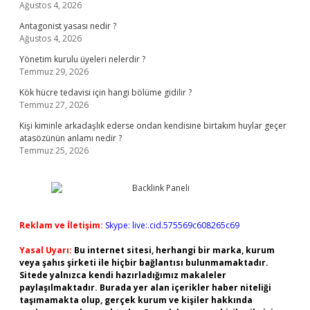
Ağustos 4, 2026
Antagonist yasası nedir ?
Ağustos 4, 2026
Yönetim kurulu üyeleri nelerdir ?
Temmuz 29, 2026
Kök hücre tedavisi için hangi bölüme gidilir ?
Temmuz 27, 2026
Kişi kiminle arkadaşlık ederse ondan kendisine birtakım huylar geçer
atasözünün anlamı nedir ?
Temmuz 25, 2026
Reklam ve İletişim:
Skype: live:.cid.575569c608265c69
Yasal Uyarı:
Bu internet sitesi, herhangi bir marka, kurum
veya şahıs şirketi ile hiçbir bağlantısı bulunmamaktadır.
Sitede yalnızca kendi hazırladığımız makaleler
paylaşılmaktadır. Burada yer alan içerikler haber niteliği
taşımamakta olup, gerçek kurum ve kişiler hakkında