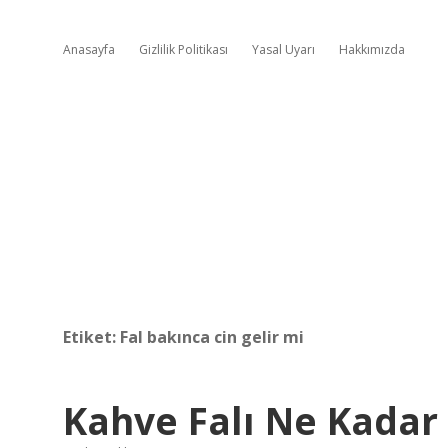
Anasayfa
Gizlilik Politikası
Yasal Uyarı
Hakkımızda
Etiket:
Fal bakınca cin gelir mi
Kahve Falı Ne Kada