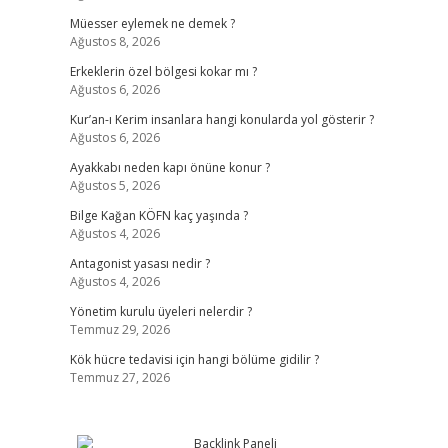
Müesser eylemek ne demek ?
Ağustos 8, 2026
Erkeklerin özel bölgesi kokar mı ?
Ağustos 6, 2026
Kur’an-ı Kerim insanlara hangi konularda yol gösterir ?
Ağustos 6, 2026
Ayakkabı neden kapı önüne konur ?
Ağustos 5, 2026
Bilge Kağan KÖFN kaç yaşında ?
Ağustos 4, 2026
Antagonist yasası nedir ?
Ağustos 4, 2026
Yönetim kurulu üyeleri nelerdir ?
Temmuz 29, 2026
Kök hücre tedavisi için hangi bölüme gidilir ?
Temmuz 27, 2026