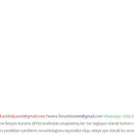
backlinkpaneli@gmail.com
Teams:
forumhizmeti@gmail.com
Whatsapp: 0262 6
i ve İletişim Kurumu (BTK) tarafından onaylanmış bir Yer Sağlayıcı olarak hizmet 
zdıkları içeriklerin sorumluluğunu taşımakta olup, siteye üye olarak bu sorumlu