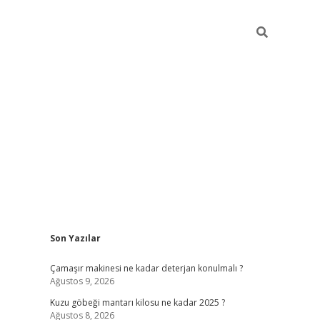
Sidebar
Son Yazılar
vdcasino
Çamaşır makinesi ne kadar deterjan konulmalı ?
Ağustos 9, 2026
Kuzu göbeği mantarı kilosu ne kadar 2025 ?
Ağustos 8, 2026