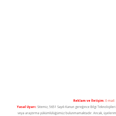
Reklam ve İletişim:
E-mail:
Yasal Uyarı:
Sitemiz, 5651 Sayılı Kanun gereğince Bilgi Teknolojiler
veya araştırma yükümlülüğümüz bulunmamaktadır. Ancak, üyelerimiz ya