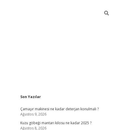
Sidebar
Son Yazılar
vdcasino
Çamaşır makinesi ne kadar deterjan konulmalı ?
Ağustos 9, 2026
Kuzu göbeği mantarı kilosu ne kadar 2025 ?
Ağustos 8, 2026