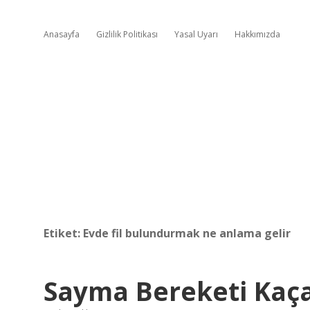
Anasayfa
Gizlilik Politikası
Yasal Uyarı
Hakkımızda
Etiket:
Evde fil bulundurmak ne anlama gelir
Sayma Bereketi Kaç