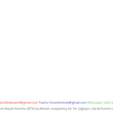
backlinkpaneli@gmail.com
Teams:
forumhizmeti@gmail.com
Whatsapp: 0262 6
i ve İletişim Kurumu (BTK) tarafından onaylanmış bir Yer Sağlayıcı olarak hizmet 