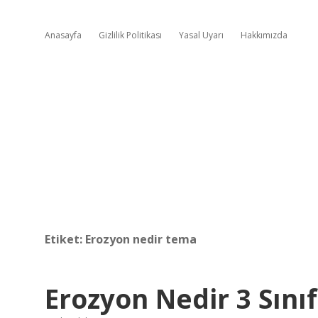
Anasayfa
Gizlilik Politikası
Yasal Uyarı
Hakkımızda
Etiket:
Erozyon nedir tema
Erozyon Nedir 3 Sınıf