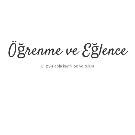
Öğrenme ve Eğlence
Bilgiyle dolu keyifli bir yolculuk!