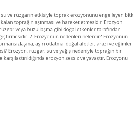
 su ve rüzgarın etkisiyle toprak erozyonunu engelleyen bitk
kalan toprağın aşınması ve hareket etmesidir. Erozyon
, rüzgar veya buzullaşma gibi doğal etkenler tarafından
eğiştirmesidir. 2. Erozyonun nedenleri nelerdir? Erozyonun
ormansızlaşma, aşırı otlatma, doğal afetler, arazi ve eğimler
cesi? Erozyon, rüzgar, su ve yağış nedeniyle toprağın bir
e karşılaştırıldığında erozyon sessiz ve yavaştır. Erozyonu