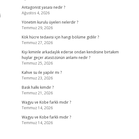
Antagonist yasası nedir ?
Ağustos 4, 2026
i
Yönetim kurulu üyeleri nelerdir ?
Temmuz 29, 2026
Kök hücre tedavisi için hangi bölüme gidilir ?
Temmuz 27, 2026
Kişi kiminle arkadaşlık ederse ondan kendisine birtakım
huylar geçer atasözünün anlamı nedir ?
Temmuz 25, 2026
Kahve su ile yapılır mı ?
Temmuz 23, 2026
Bask halkı kimdir ?
Temmuz 21, 2026
Wagyu ve Kobe farklı mıdır ?
Temmuz 14, 2026
Wagyu ve Kobe farklı mıdır ?
Temmuz 14, 2026