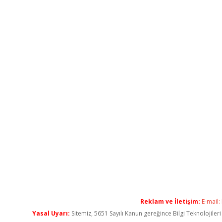
Reklam ve İletişim:
E-mail:
Yasal Uyarı:
Sitemiz, 5651 Sayılı Kanun gereğince Bilgi Teknolojiler